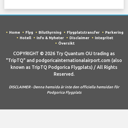
Home
Flyg
Biluthyrning
Flygplatstransfer
Parkering
Hotell
Info & Nyheter
Disclaimer
Integritet
Översikt
COPYRIGHT © 2026 Try Quantum OU trading as
"TripTQ" and podgoricainternationalairport.com (also
known as TripTQ Podgorica Flygplats) / All Rights
Reserved.
DISCLAIMER - Denna hemsida är inte den officiella hemsidan för
Podgorica Flygplats