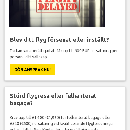
Blev ditt flyg försenat eller inställt?
Du kan vara berättigad att få upp till 600 EUR i ersättning per
person i ditt sällskap.
GÖR ANSPRÅK NU!
Störd flygresa eller felhanterat
bagage?
Kräv upp till £1,600 (€1,920) för felhanterat bagage eller
£520 (€600) i ersättning vid kvalificerande flygförseningar
och inställda flyg. Kontrollera din ersättning gratis.