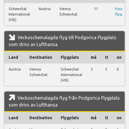
Schwechat
Austria
Vienna
11
Visa
International
Schwechat
flyg
(VIE)
Veckoschemalagda flyg till Podgorica Flygplats
som drivs av Lufthansa
Land
Destination
Flygplats
må
ti
on
Austria
Vienna
Schwechat
3
2
0
Schwechat
International
(VIE)
Veckoschemalagda flyg från Podgorica Flygplats
som drivs av Lufthansa
Land
Destination
Flygplats
må
ti
on