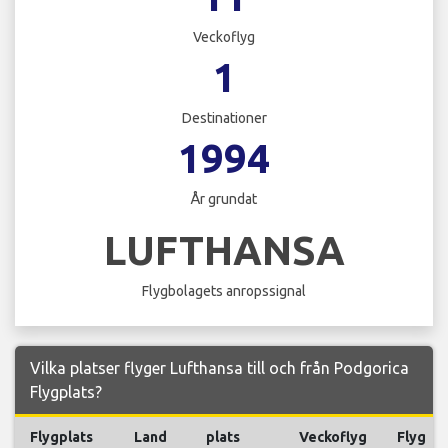
Veckoflyg
1
Destinationer
1994
År grundat
LUFTHANSA
Flygbolagets anropssignal
Vilka platser flyger Lufthansa till och från Podgorica
Flygplats?
Flygplats
Land
plats
Veckoflyg
Flyg