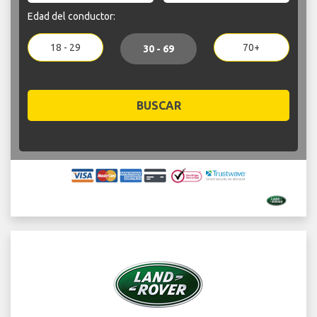
Edad del conductor:
18 - 29
70+
30 - 69
BUSCAR