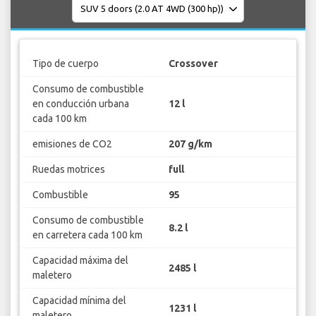
Tipo de cuerpo
Crossover
Consumo de combustible
en conducción urbana
12 l
cada 100 km
emisiones de CO2
207 g/km
Ruedas motrices
full
Combustible
95
Consumo de combustible
8.2 l
en carretera cada 100 km
Capacidad máxima del
2485 l
maletero
Capacidad mínima del
1231 l
maletero