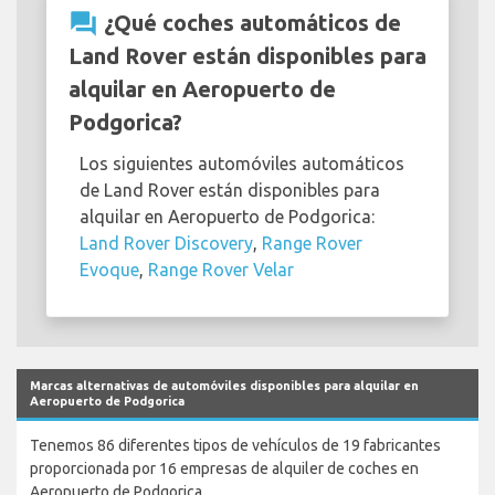
question_answer
¿Qué coches automáticos de
Land Rover están disponibles para
alquilar en Aeropuerto de
Podgorica?
Los siguientes automóviles automáticos
de Land Rover están disponibles para
alquilar en Aeropuerto de Podgorica:
Land Rover Discovery
,
Range Rover
Evoque
,
Range Rover Velar
Marcas alternativas de automóviles disponibles para alquilar en
Aeropuerto de Podgorica
Tenemos 86 diferentes tipos de vehículos de 19 fabricantes
proporcionada por 16 empresas de alquiler de coches en
Aeropuerto de Podgorica.