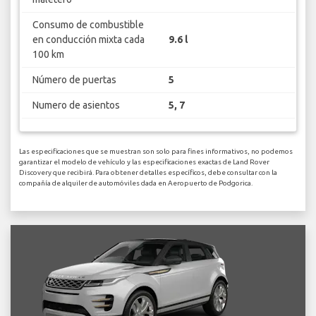
Consumo de combustible
en conducción mixta cada
9.6 l
100 km
Número de puertas
5
Numero de asientos
5, 7
Las especificaciones que se muestran son solo para fines informativos, no podemos
garantizar el modelo de vehículo y las especificaciones exactas de Land Rover
Discovery que recibirá. Para obtener detalles específicos, debe consultar con la
compañía de alquiler de automóviles dada en Aeropuerto de Podgorica.