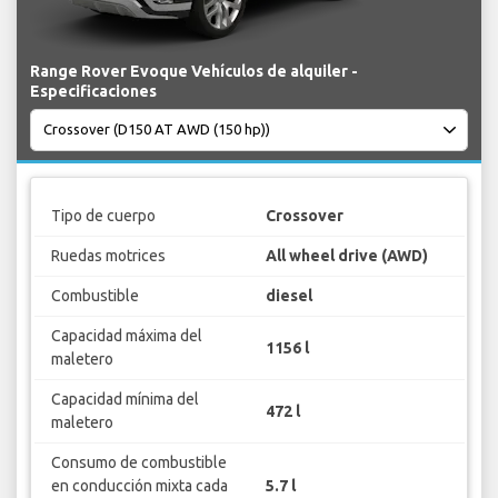
Range Rover Evoque Vehículos de alquiler -
Especificaciones
Tipo de cuerpo
Crossover
Ruedas motrices
All wheel drive (AWD)
Combustible
diesel
Capacidad máxima del
1156 l
maletero
Capacidad mínima del
472 l
maletero
Consumo de combustible
en conducción mixta cada
5.7 l