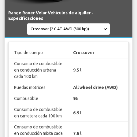
Range Rover Velar Vehículos de alquiler -
Especificaciones
Tipo de cuerpo
Crossover
Consumo de combustible
en conducción urbana
9.5 l
cada 100 km
Ruedas motrices
All wheel drive (AWD)
Combustible
95
Consumo de combustible
6.9 l
en carretera cada 100 km
Consumo de combustible
en conducción mixta cada
7.8 l