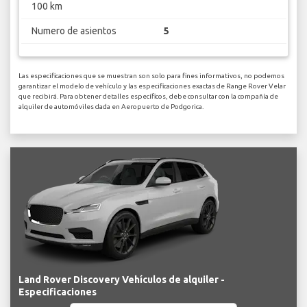
100 km
Numero de asientos
5
Las especificaciones que se muestran son solo para fines informativos, no podemos
garantizar el modelo de vehículo y las especificaciones exactas de Range Rover Velar
que recibirá. Para obtener detalles específicos, debe consultar con la compañía de
alquiler de automóviles dada en Aeropuerto de Podgorica.
Land Rover Discovery Vehículos de alquiler -
Especificaciones