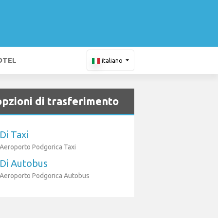
OTEL
italiano
opzioni di trasferimento
Di Taxi
Aeroporto Podgorica Taxi
Di Autobus
Aeroporto Podgorica Autobus