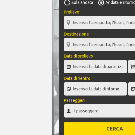
Sola andata
Andata e ritorn
Prelievo
Destinazione
Data di prelievo
Data di rientro
Passeggeri
CERCA