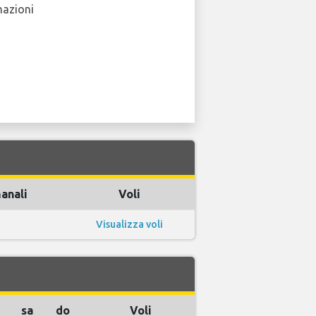
nazioni
manali
Voli
Visualizza voli
sa
do
Voli