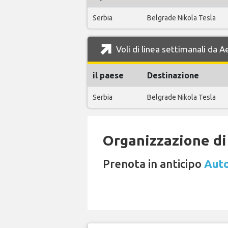
Serbia
Belgrade Nikola Tesla
Voli di linea settimanali da 
il paese
Destinazione
Serbia
Belgrade Nikola Tesla
Organizzazione di 
Prenota in anticipo
Auto