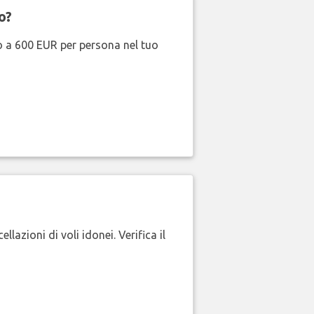
o?
no a 600 EUR per persona nel tuo
lazioni di voli idonei. Verifica il