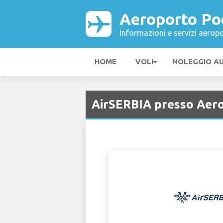
Aeroporto Po
Informazioni e servizi aeropo
HOME
VOLI
NOLEGGIO A
AirSERBIA presso Aero