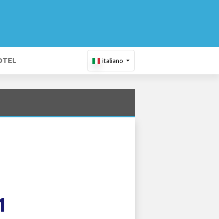
OTEL
italiano
1