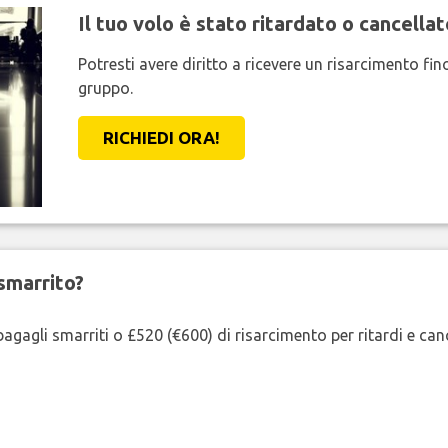
Il tuo volo è stato ritardato o cancellat
Potresti avere diritto a ricevere un risarcimento fi
gruppo.
RICHIEDI ORA!
smarrito?
agagli smarriti o £520 (€600) di risarcimento per ritardi e cancel