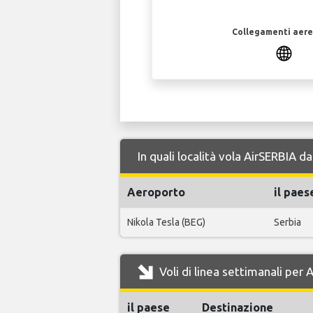
Collegamenti aerei
In quali località vola AirSERBIA 
Aeroporto
il paes
Nikola Tesla (BEG)
Serbia
Voli di linea settimanali per
il paese
Destinazione