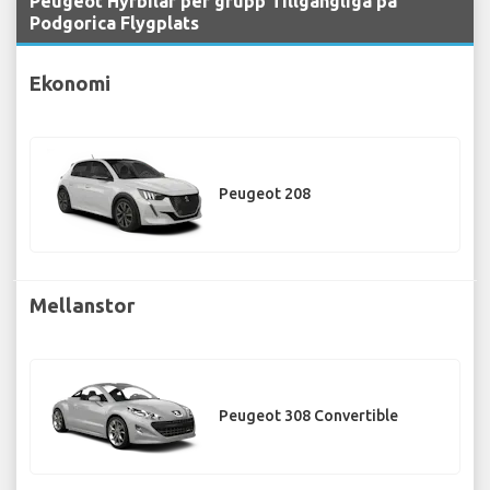
Peugeot Hyrbilar per grupp Tillgängliga på
Podgorica Flygplats
Ekonomi
Peugeot 208
Mellanstor
Peugeot 308 Convertible