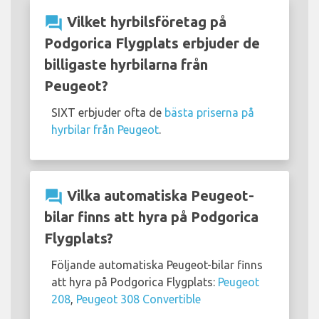
question_answer
Vilket hyrbilsföretag på
Podgorica Flygplats erbjuder de
billigaste hyrbilarna från
Peugeot?
SIXT erbjuder ofta de
bästa priserna på
hyrbilar från Peugeot
.
question_answer
Vilka automatiska Peugeot-
bilar finns att hyra på Podgorica
Flygplats?
Följande automatiska Peugeot-bilar finns
att hyra på Podgorica Flygplats:
Peugeot
208
,
Peugeot 308 Convertible