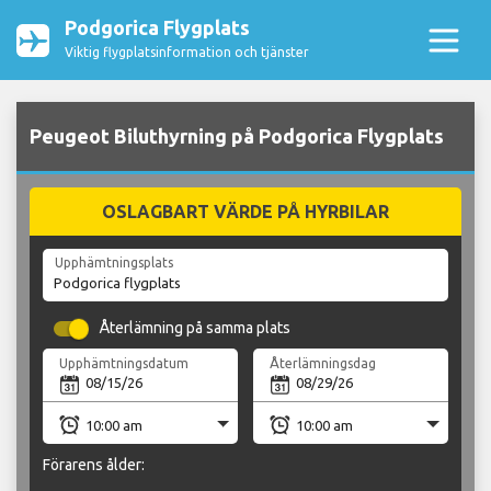
Podgorica Flygplats
Viktig flygplatsinformation och tjänster
Peugeot Biluthyrning på Podgorica Flygplats
OSLAGBART VÄRDE PÅ HYRBILAR
Upphämtningsplats
Återlämning på samma plats
Upphämtningsdatum
Återlämningsdag
Förarens ålder: