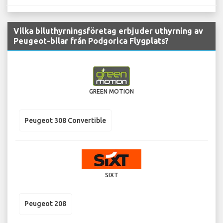
Vilka biluthyrningsföretag erbjuder uthyrning av
Peugeot-bilar från Podgorica Flygplats?
GREEN MOTION
Peugeot 308 Convertible
SIXT
Peugeot 208