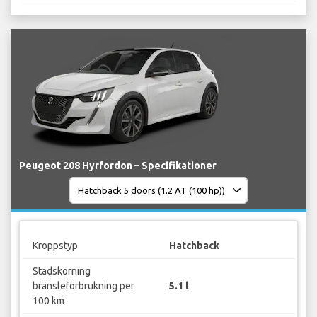
Peugeot 208 Hyrfordon – Specifikationer
Kroppstyp
Hatchback
Stadskörning
bränsleförbrukning per
5.1 l
100 km