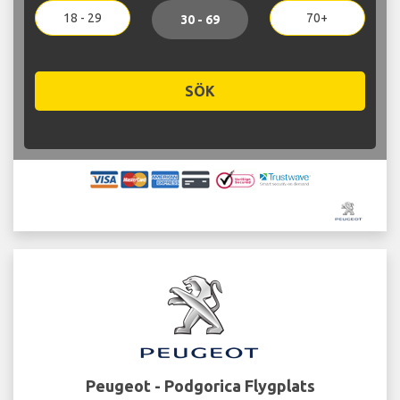
18 - 29
70+
30 - 69
SÖK
Peugeot - Podgorica Flygplats