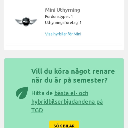
Mini Uthyrning
Fordonstyper: 1
Uthyrningsföretag: 1
Visa hyrbilar för Mini
Vill du köra något renare
när du är på semester?
eco
Hitta de
bästa el- och
hybridbilserbjudandena på
TGD
SÖK BILAR