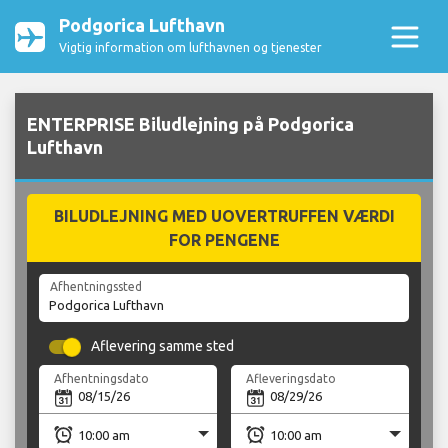
Podgorica Lufthavn
Vigtig information om lufthavnen og tjenester
ENTERPRISE Biludlejning på Podgorica
Lufthavn
BILUDLEJNING MED UOVERTRUFFEN VÆRDI
FOR PENGENE
Afhentningssted
Aflevering samme sted
Afhentningsdato
Afleveringsdato