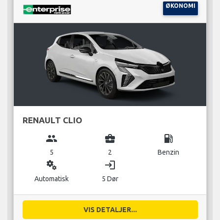
ØKONOMI
RENAULT CLIO
group
business_center
local_gas_station
5
2
Benzin
miscellaneous_services
login
Automatisk
5 Dør
VIS DETALJER...