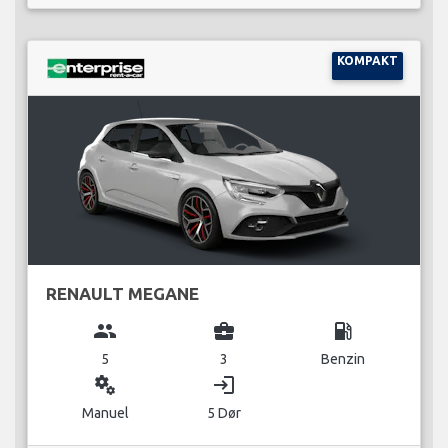
KOMPAKT
RENAULT MEGANE
group
business_center
local_gas_station
5
3
Benzin
miscellaneous_services
login
Manuel
5 Dør