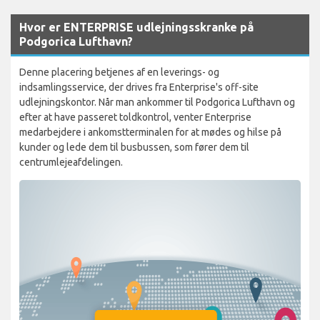
Hvor er ENTERPRISE udlejningsskranke på
Podgorica Lufthavn?
Denne placering betjenes af en leverings- og
indsamlingsservice, der drives fra Enterprise's off-site
udlejningskontor. Når man ankommer til Podgorica Lufthavn og
efter at have passeret toldkontrol, venter Enterprise
medarbejdere i ankomstterminalen for at mødes og hilse på
kunder og lede dem til busbussen, som fører dem til
centrumlejeafdelingen.