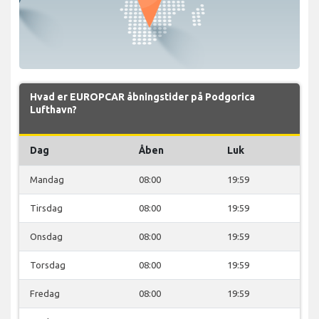
Hvad er EUROPCAR åbningstider på Podgorica
Lufthavn?
Dag
Åben
Luk
Mandag
08:00
19:59
Tirsdag
08:00
19:59
Onsdag
08:00
19:59
Torsdag
08:00
19:59
Fredag
08:00
19:59