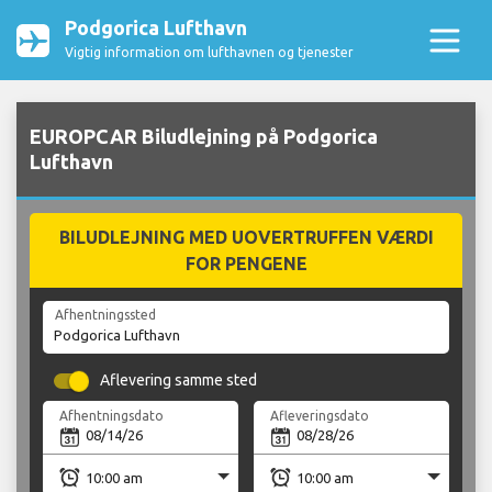
Podgorica Lufthavn
Vigtig information om lufthavnen og tjenester
EUROPCAR Biludlejning på Podgorica
Lufthavn
BILUDLEJNING MED UOVERTRUFFEN VÆRDI
FOR PENGENE
Afhentningssted
Aflevering samme sted
Afhentningsdato
Afleveringsdato