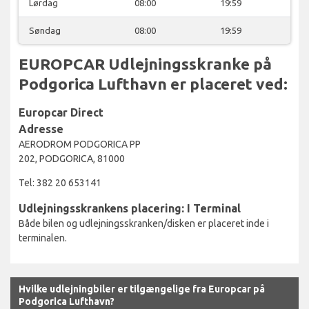
Lørdag
08:00
19:59
Søndag
08:00
19:59
EUROPCAR Udlejningsskranke på
Podgorica Lufthavn er placeret ved:
Europcar Direct
Adresse
AERODROM PODGORICA PP
202, PODGORICA, 81000
Tel: 382 20 653141
Udlejningsskrankens placering: I Terminal
Både bilen og udlejningsskranken/disken er placeret inde i
terminalen.
Hvilke udlejningbiler er tilgængelige fra Europcar på
Podgorica Lufthavn?