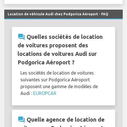
Location de véhicule Audi chez Podgorica Aéroport - FAQ
question_answer
Quelles sociétés de location
de voitures proposent des
locations de voitures Audi sur
Podgorica Aéroport ?
Les sociétés de location de voitures
suivantes sur Podgorica Aéroport
proposent une gamme de modèles de
Audi :
EUROPCAR
question_answer
Quelle agence de location de