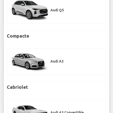
Audi Q5
Compacte
Audi A3
Cabriolet
Audi A3 Convertible