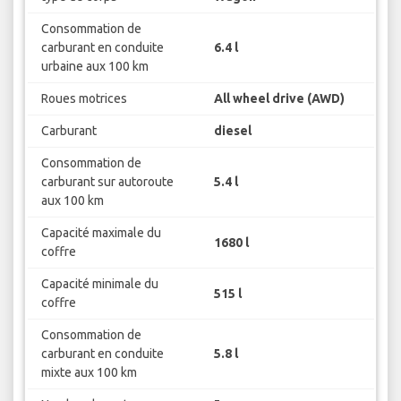
Consommation de
carburant en conduite
6.4 l
urbaine aux 100 km
Roues motrices
All wheel drive (AWD)
Carburant
diesel
Consommation de
carburant sur autoroute
5.4 l
aux 100 km
Capacité maximale du
1680 l
coffre
Capacité minimale du
515 l
coffre
Consommation de
carburant en conduite
5.8 l
mixte aux 100 km