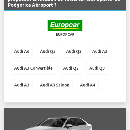
Podgorica Aéroport ?
EUROPCAR
Audi A6
Audi Q5
Audi Q2
Audi A3
Audi A3 Convertible
Audi Q2
Audi Q3
Audi A3
Audi A3 Saloon
Audi A4