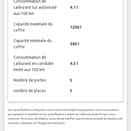
Consommation de
carburant sur autoroute
4.1 l
aux 100 km
Capacité maximale du
1200 l
coffre
Capacité minimale du
380 l
coffre
Consommation de
carburant en conduite
4.5 l
mixte aux 100 km
Nombre de portes
5
nombre de places
5
Les spécifications indiquées sont à titre informatif uniquement, nous ne pouvons
pas garantir le modèle et les spécifications exacts du véhicule Audi A3 que vous
recevrez. Pour plus de détails, vous devez vérifier auprès de la société de location de
voitures indiquée sur Podgorica Aéroport.