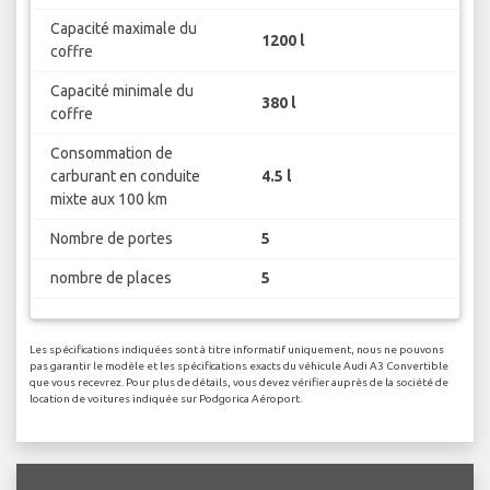
Capacité maximale du
1200 l
coffre
Capacité minimale du
380 l
coffre
Consommation de
carburant en conduite
4.5 l
mixte aux 100 km
Nombre de portes
5
nombre de places
5
Les spécifications indiquées sont à titre informatif uniquement, nous ne pouvons
pas garantir le modèle et les spécifications exacts du véhicule Audi A3 Convertible
que vous recevrez. Pour plus de détails, vous devez vérifier auprès de la société de
location de voitures indiquée sur Podgorica Aéroport.