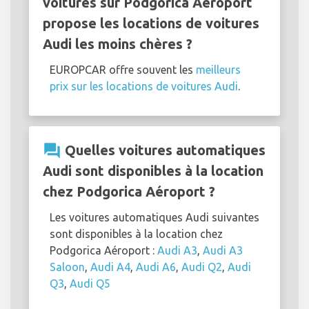
voitures sur Podgorica Aéroport
propose les locations de voitures
Audi les moins chères ?
EUROPCAR offre souvent les
meilleurs
prix sur les locations de voitures Audi
.
question_answer
Quelles voitures automatiques
Audi sont disponibles à la location
chez Podgorica Aéroport ?
Les voitures automatiques Audi suivantes
sont disponibles à la location chez
Podgorica Aéroport :
Audi A3
,
Audi A3
Saloon
,
Audi A4
,
Audi A6
,
Audi Q2
,
Audi
Q3
,
Audi Q5