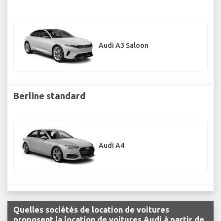
Audi A3 Saloon
Berline standard
Audi A4
Quelles sociétés de location de voitures
proposent la location de voitures Audi à partir de