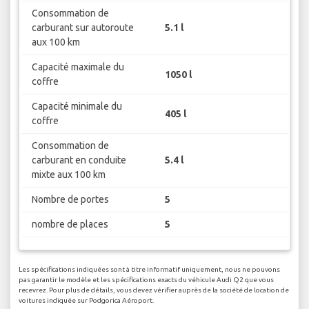
Consommation de
carburant sur autoroute
5.1 l
aux 100 km
Capacité maximale du
1050 l
coffre
Capacité minimale du
405 l
coffre
Consommation de
carburant en conduite
5.4 l
mixte aux 100 km
Nombre de portes
5
nombre de places
5
Les spécifications indiquées sont à titre informatif uniquement, nous ne pouvons
pas garantir le modèle et les spécifications exacts du véhicule Audi Q2 que vous
recevrez. Pour plus de détails, vous devez vérifier auprès de la société de location de
voitures indiquée sur Podgorica Aéroport.