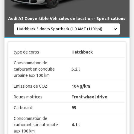
Audi A3 Convertible Véhicules de location - Spécifications
type de corps
Hatchback
Consommation de
carburant en conduite
5.2 l
urbaine aux 100 km
Emissions de CO2
104 g/km
Roues motrices
Front wheel drive
Carburant
95
Consommation de
carburant sur autoroute
4.1 l
aux 100 km