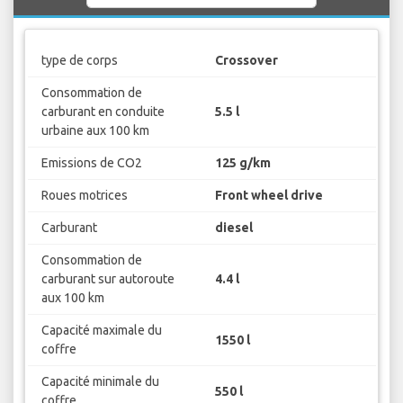
type de corps
Crossover
Consommation de
carburant en conduite
5.5 l
urbaine aux 100 km
Emissions de CO2
125 g/km
Roues motrices
Front wheel drive
Carburant
diesel
Consommation de
carburant sur autoroute
4.4 l
aux 100 km
Capacité maximale du
1550 l
coffre
Capacité minimale du
550 l
coffre