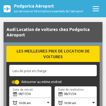
Podgorica Aéroport
Les Services et Informations essentiels de l’aéroport
Audi Location de voitures chez Podgorica
Aéroport
LES MEILLEURES PRIX DE LOCATION DE
VOITURES
Lieu de prise en charge
Retourner au même endroit
Date de retrait
Date de restitution