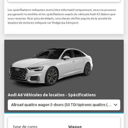
Les spécifications indiquées sont à titre informatif uniquement, nous ne pouvons
pas garantir le modèle et les spécifications exacts du véhicule Audi A3 Saloon que
vous recevrez. Pour plus de détails, vous devez vérifier auprès de la société de
location de voitures indiquée sur Podgorica Aéroport.
Audi A6 Véhicules de location - Spécifications
type de corps
Wagon