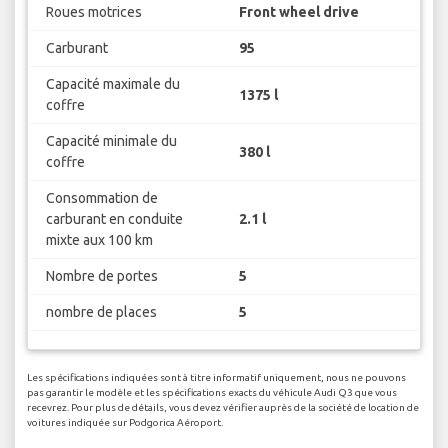
Roues motrices
Front wheel drive
Carburant
95
Capacité maximale du
1375 l
coffre
Capacité minimale du
380 l
coffre
Consommation de
carburant en conduite
2.1 l
mixte aux 100 km
Nombre de portes
5
nombre de places
5
Les spécifications indiquées sont à titre informatif uniquement, nous ne pouvons
pas garantir le modèle et les spécifications exacts du véhicule Audi Q3 que vous
recevrez. Pour plus de détails, vous devez vérifier auprès de la société de location de
voitures indiquée sur Podgorica Aéroport.