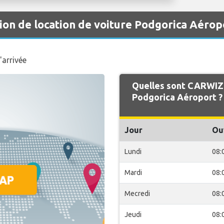
on de location de voiture Podgorica Aérop
'arrivée
Quelles sont CARWIZ 
Podgorica Aéroport ?
Jour
Ou
Lundi
08:
Mardi
08:
Mecredi
08:
Jeudi
08: