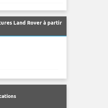
tures Land Rover à partir
cations