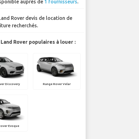
sponible auprès de
1 fournisseurs
.
Land Rover devis de location de
iture recherchés.
Land Rover populaires à louer :
ver Discovery
Range Rover Velar
Rover Evoque