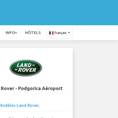
INFO
HÔTELS
français
 Rover - Podgorica Aéroport
Modèles Land Rover
.