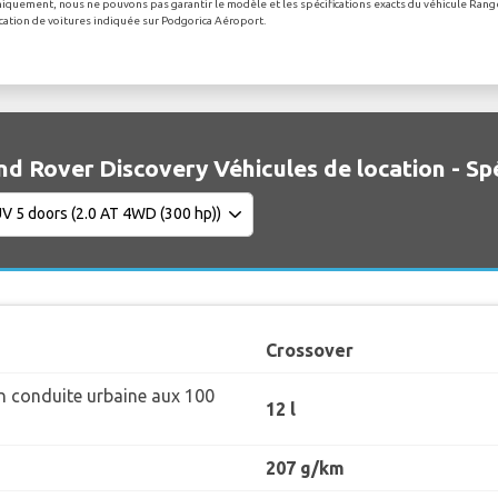
 uniquement, nous ne pouvons pas garantir le modèle et les spécifications exacts du véhicule Ran
location de voitures indiquée sur Podgorica Aéroport.
nd Rover Discovery Véhicules de location - Sp
Crossover
 conduite urbaine aux 100
12 l
207 g/km