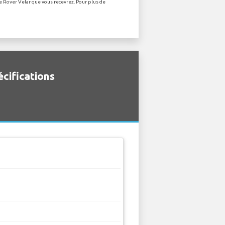
ge Rover Velar que vous recevrez. Pour plus de
écifications