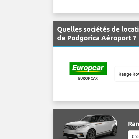
Quelles sociétés de locat
de Podgorica Aéroport ?
Range Rov
EUROPCAR
Ran