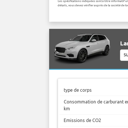
Les spécifications indiquées sont à titre informatif
détails, vous devez vérifier auprès de la société de 
La
type de corps
Consommation de carburant en
km
Emissions de CO2