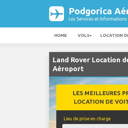
Podgorica Aé
Les Services et Informations 
HOME
VOLS
LOCATION D
Land Rover Location d
Aéroport
LES MEILLEURES P
LOCATION DE VOI
Lieu de prise en charge