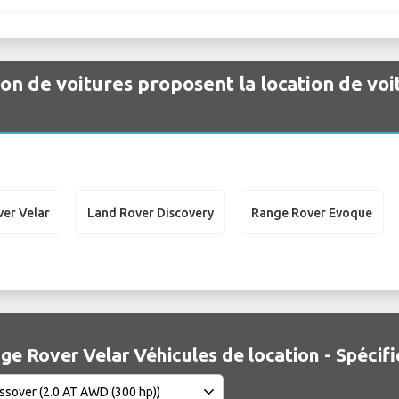
ion de voitures proposent la location de voi
er Velar
Land Rover Discovery
Range Rover Evoque
ge Rover Velar Véhicules de location - Spécifi