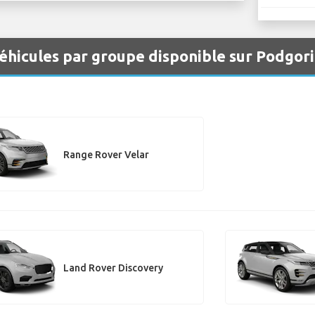
éhicules par groupe disponible sur Podgor
Range Rover Velar
Land Rover Discovery