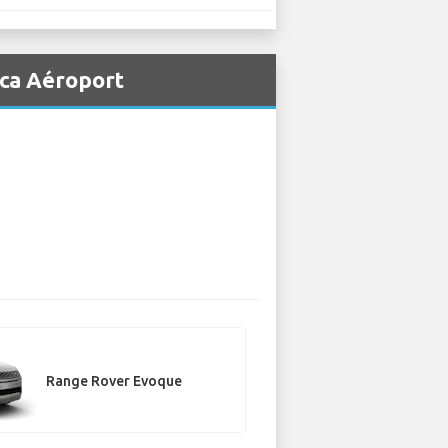
ica Aéroport
Range Rover Evoque