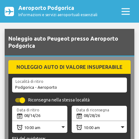
Aeroporto Podgorica
Informazioni e servizi aeroportuali essenziali
Noleggio auto Peugeot presso Aeroporto
Podgorica
NOLEGGIO AUTO DI VALORE INSUPERABILE
Località di ritiro
Riconsegna nella stessa località
Data di ritiro
Data di riconsegna
Età del guidatore: