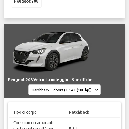
Peugeot 208
Peugeot 208 Veicoli a noleggio - Specifiche
Tipo di corpo
Hatchback
Consumo di carburante
per la guida in città per
5.1 l