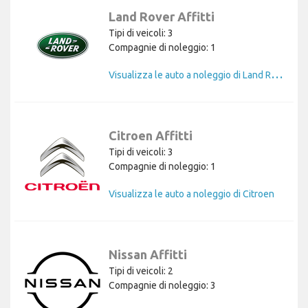
Land Rover Affitti
Tipi di veicoli: 3
Compagnie di noleggio: 1
V
isualizza le auto a noleggio di Land Rover
Citroen Affitti
Tipi di veicoli: 3
Compagnie di noleggio: 1
Visualizza le auto a noleggio di Citroen
Nissan Affitti
Tipi di veicoli: 2
Compagnie di noleggio: 3