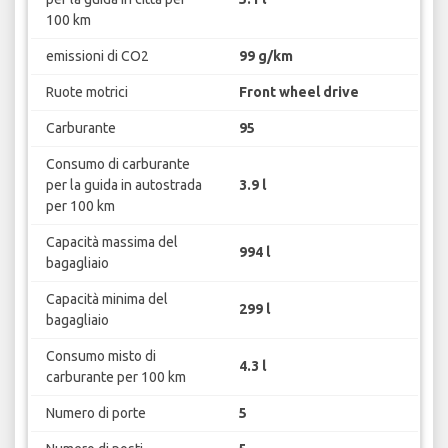
100 km
emissioni di CO2
99 g/km
Ruote motrici
Front wheel drive
Carburante
95
Consumo di carburante
per la guida in autostrada
3.9 l
per 100 km
Capacità massima del
994 l
bagagliaio
Capacità minima del
299 l
bagagliaio
Consumo misto di
4.3 l
carburante per 100 km
Numero di porte
5