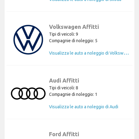
Volkswagen Affitti
Tipi di veicoli: 9
Compagnie di noleggio: 5
V
isualizza le auto a noleggio di Volkswagen
Audi Affitti
Tipi di veicoli: 8
Compagnie di noleggio: 1
Visualizza le auto a noleggio di Audi
Ford Affitti