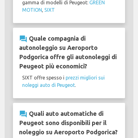
gamma di modelli di Peugeot:
GREEN
MOTION
,
SIXT
question_answer
Quale compagnia di
autonoleggio su Aeroporto
Podgorica offre gli autonoleggi di
Peugeot più economici?
SIXT offre spesso i
prezzi migliori sui
noleggi auto di Peugeot
.
question_answer
Quali auto automatiche di
Peugeot sono disponibili per il
noleggio su Aeroporto Podgorica?