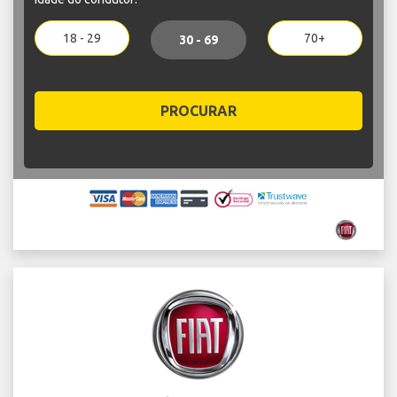
18 - 29
70+
30 - 69
PROCURAR