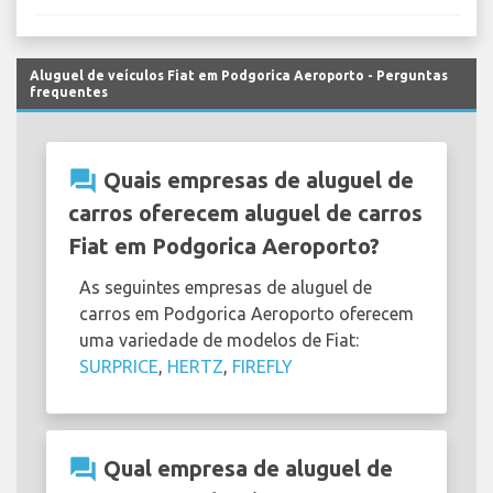
Aluguel de veículos Fiat em Podgorica Aeroporto - Perguntas
frequentes
question_answer
Quais empresas de aluguel de
carros oferecem aluguel de carros
Fiat em Podgorica Aeroporto?
As seguintes empresas de aluguel de
carros em Podgorica Aeroporto oferecem
uma variedade de modelos de Fiat:
SURPRICE
,
HERTZ
,
FIREFLY
question_answer
Qual empresa de aluguel de