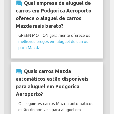
question_answer
Qual empresa de aluguel de
carros em Podgorica Aeroporto
oferece o aluguel de carros
Mazda mais barato?
GREEN MOTION geralmente oferece os
melhores preços em aluguel de carros
para Mazda
.
question_answer
Quais carros Mazda
automáticos estão disponíveis
para aluguel em Podgorica
Aeroporto?
Os seguintes carros Mazda automáticos
estão disponíveis para aluguel em