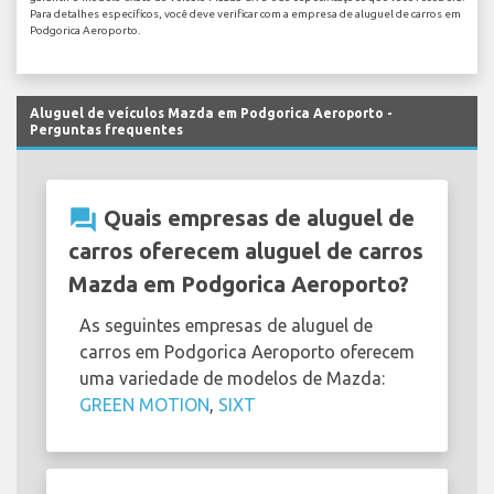
Para detalhes específicos, você deve verificar com a empresa de aluguel de carros em
Podgorica Aeroporto.
Aluguel de veículos Mazda em Podgorica Aeroporto -
Perguntas frequentes
question_answer
Quais empresas de aluguel de
carros oferecem aluguel de carros
Mazda em Podgorica Aeroporto?
As seguintes empresas de aluguel de
carros em Podgorica Aeroporto oferecem
uma variedade de modelos de Mazda:
GREEN MOTION
,
SIXT