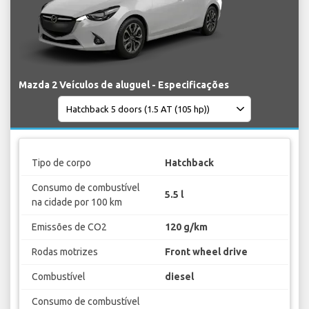
Mazda 2 Veículos de aluguel - Especificações
Tipo de corpo
Hatchback
Consumo de combustível
5.5 l
na cidade por 100 km
Emissões de CO2
120 g/km
Rodas motrizes
Front wheel drive
Combustível
diesel
Consumo de combustível