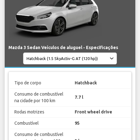
Mazda 3 Sedan Veículos de aluguel - Especificações
Tipo de corpo
Hatchback
Consumo de combustível
7.7 l
na cidade por 100 km
Rodas motrizes
Front wheel drive
Combustível
95
Consumo de combustível