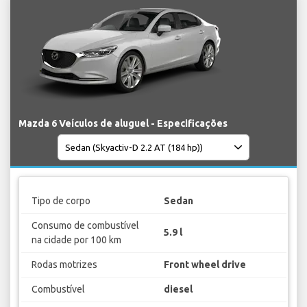
Mazda 6 Veículos de aluguel - Especificações
Tipo de corpo
Sedan
Consumo de combustível
5.9 l
na cidade por 100 km
Rodas motrizes
Front wheel drive
Combustível
diesel