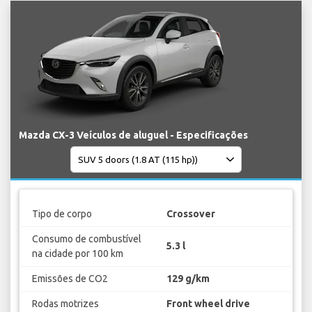
Mazda CX-3 Veículos de aluguel - Especificações
Tipo de corpo
Crossover
Consumo de combustível
5.3 l
na cidade por 100 km
Emissões de CO2
129 g/km
Rodas motrizes
Front wheel drive