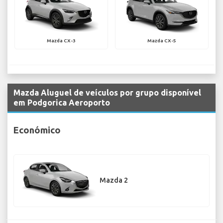
Mazda CX-3
Mazda CX-5
Mazda Aluguel de veículos por grupo disponível
em Podgorica Aeroporto
Económico
Mazda 2