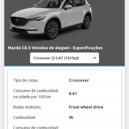
Mazda CX-5 Veículos de aluguel - Especificações
Tipo de corpo
Crossover
Consumo de combustível
8.8 l
na cidade por 100 km
Rodas motrizes
Front wheel drive
Combustível
95
Consumo de combustível