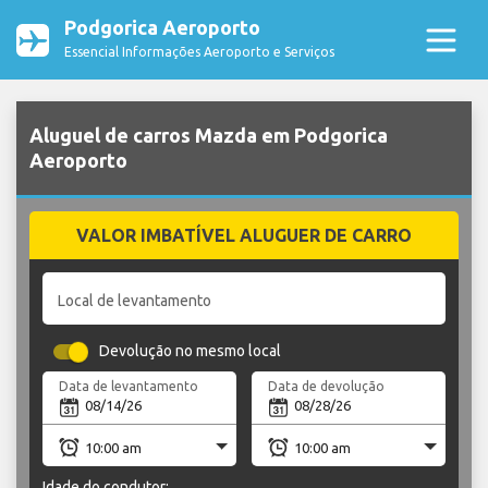
Podgorica Aeroporto
Essencial Informações Aeroporto e Serviços
Aluguel de carros Mazda em Podgorica
Aeroporto
VALOR IMBATÍVEL ALUGUER DE CARRO
Local de levantamento
Devolução no mesmo local
Data de levantamento
Data de devolução
Idade do condutor: