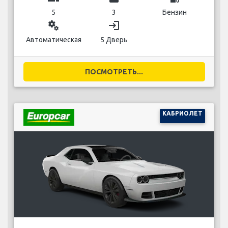
5
3
Бензин
miscellaneous_services
login
Автоматическая
5 Дверь
ПОСМОТРЕТЬ...
КАБРИОЛЕТ