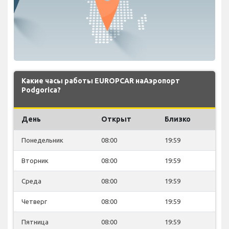
Какие часы работы EUROPCAR наАэропорт
Podgorica?
День
Открыт
Близко
Понедельник
08:00
19:59
Вторник
08:00
19:59
Среда
08:00
19:59
Четверг
08:00
19:59
Пятница
08:00
19:59