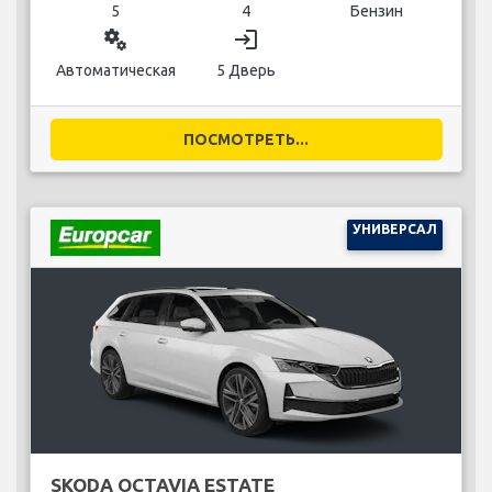
5
4
Бензин
miscellaneous_services
login
Автоматическая
5 Дверь
ПОСМОТРЕТЬ...
УНИВЕРСАЛ
SKODA OCTAVIA ESTATE