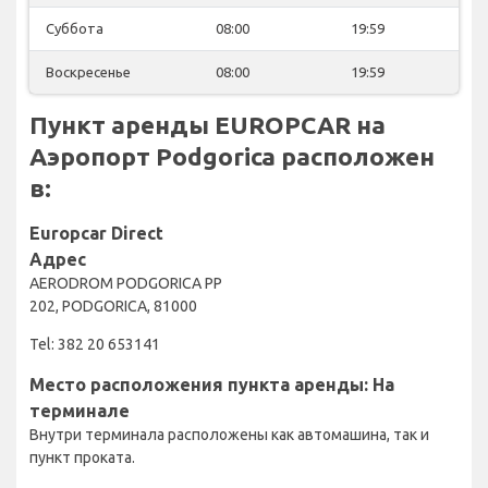
Суббота
08:00
19:59
Воскресенье
08:00
19:59
Пункт аренды EUROPCAR на
Аэропорт Podgorica расположен
в:
Europcar Direct
Адрес
AERODROM PODGORICA PP
202, PODGORICA, 81000
Tel: 382 20 653141
Место расположения пункта аренды: На
терминале
Внутри терминала расположены как автомашина, так и
пункт проката.