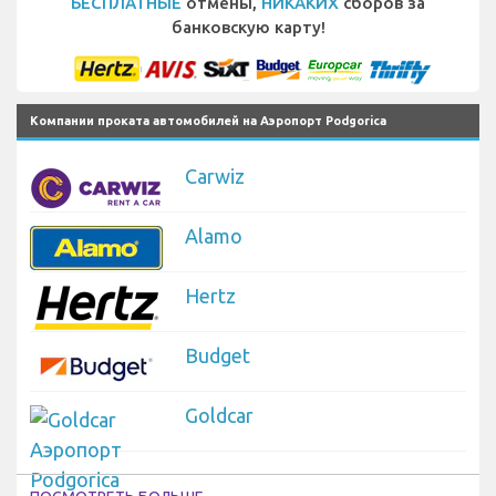
БЕСПЛАТНЫЕ
отмены,
НИКАКИХ
сборов за
банковскую карту!
Компании проката автомобилей на Аэропорт Podgorica
Carwiz
Alamo
Hertz
Budget
Goldcar