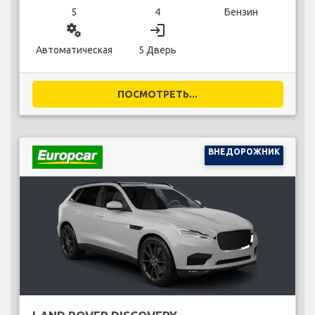
5
4
Бензин
miscellaneous_services
login
Автоматическая
5 Дверь
ПОСМОТРЕТЬ...
ВНЕДОРОЖНИК