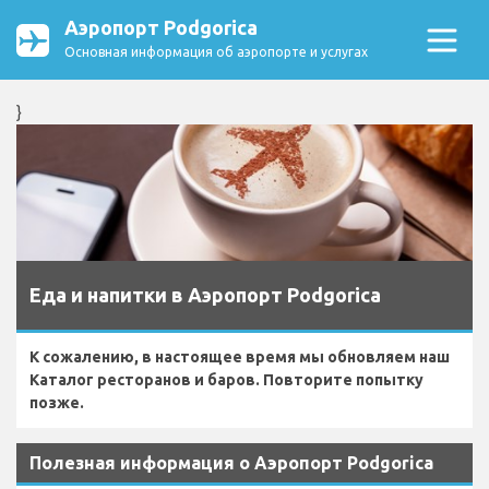
Аэропорт Podgorica
Основная информация об аэропорте и услугах
}
Еда и напитки в Аэропорт Podgorica
К сожалению, в настоящее время мы обновляем наш
Каталог ресторанов и баров. Повторите попытку
позже.
Полезная информация о Аэропорт Podgorica