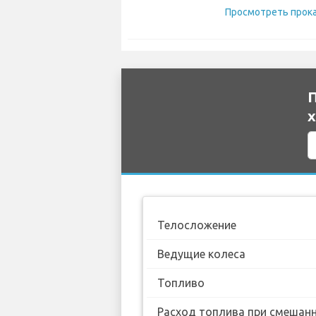
П
х
Телосложение
Ведущие колеса
Топливо
Расход топлива при смешанн