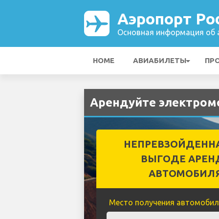
Аэропорт Pod
Основная информация об а
HOME
АВИАБИЛЕТЫ
ПР
Арендуйте электромо
НЕПРЕВЗОЙДЕНН
ВЫГОДЕ АРЕН
АВТОМОБИЛ
Место получения автомобил