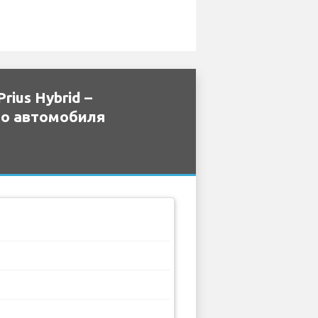
ius Hybrid –
го автомобиля