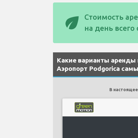
eco
Стоимость ар
на день всего
Какие варианты аренды
Аэропорт Podgorica сам
В настоящее