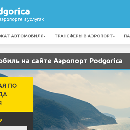
gorica
эропорте и услугах
ОКАТ АВТОМОБИЛЯ
ТРАНСФЕРЫ В АЭРОПОРТ
ПА
биль на сайте Аэропорт Podgorica
АЯ ПО
ДА
Я
я