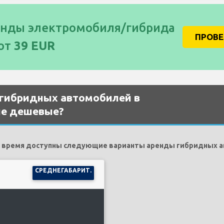
енды электромобиля/гибрида
ПРОВ
 от
39 EUR
 гибридных автомобилей в
ые дешевые?
 время доступны следующие варианты аренды гибридных 
СРЕДНЕГАБАРИТ.