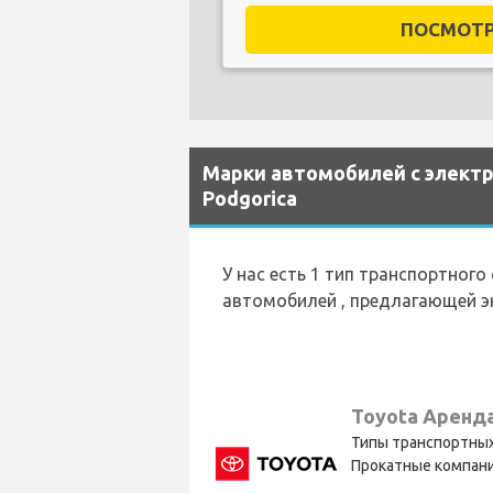
ПОСМОТРЕ
Марки автомобилей с элект
Podgorica
У нас есть 1 тип транспортног
автомобилей , предлагающей эк
Toyota Аренд
Типы транспортных
Прокатные компани