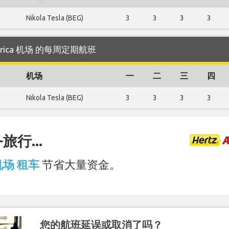
Nikola Tesla (BEG)
3
3
3
3
dgorica 机场 的每周定期航班
机场
一
二
三
四
Nikola Tesla (BEG)
3
3
3
3
行...
 机场 租车
节省大量资金。
您的航班延误或取消了吗？