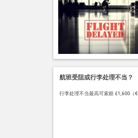
航班受阻或行李处理不当？
行李处理不当最高可索赔 £1,600