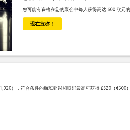
您可能有资格在您的聚会中每人获得高达 600 欧元
现在宣称！
（€1,920），符合条件的航班延误和取消最高可获得 £520（€6