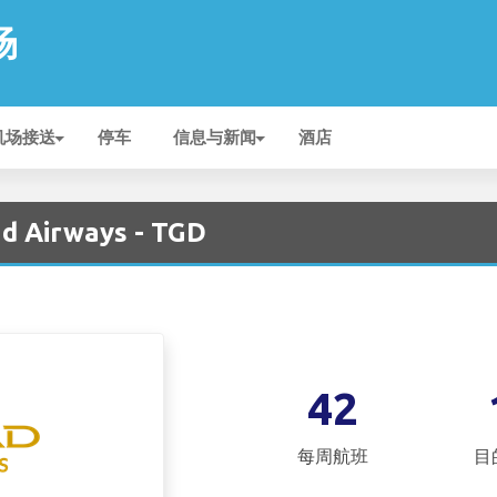
场
机场接送
停车
信息与新闻
酒店
d Airways - TGD
42
每周航班
目