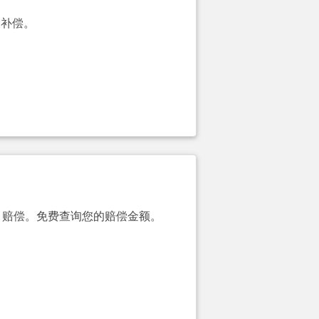
的补偿。
00）赔偿。免费查询您的赔偿金额。