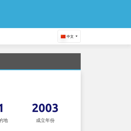
中文
1
2003
的地
成立年份