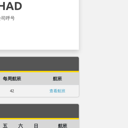
IHAD
公司呼号
每周航班
航班
42
查看航班
五
六
日
航班