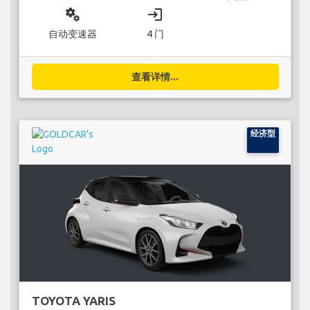
miscellaneous_services
login
自动变速器
4 门
查看详情...
经济型
TOYOTA YARIS