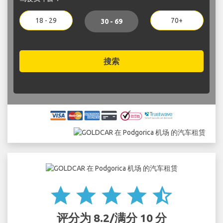
18 - 29
70+
30 - 69
搜索
star
star
star
star
star_half
评分为 8.2/满分 10 分