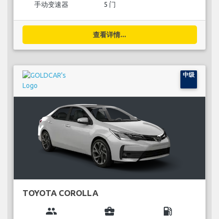
手动变速器
5 门
查看详情...
中级
TOYOTA COROLLA
group
business_center
local_gas_station