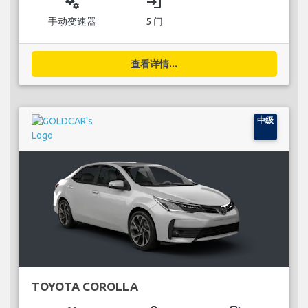
miscellaneous_services
login
手动变速器
5 门
查看详情...
中级
TOYOTA COROLLA