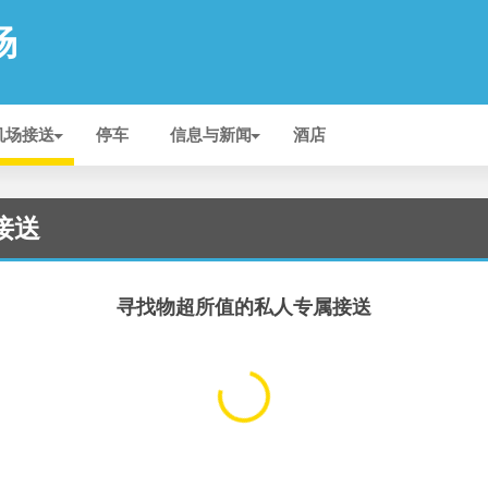
场
机场接送
停车
信息与新闻
酒店
的接送
寻找物超所值的私人专属接送
...