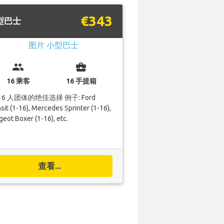
€343
型巴士
group
business_center
16 乘客
16 手提箱
-16 人团体的绝佳选择 例子: Ford
sit (1-16), Mercedes Sprinter (1-16),
eot Boxer (1-16), etc.
查看...