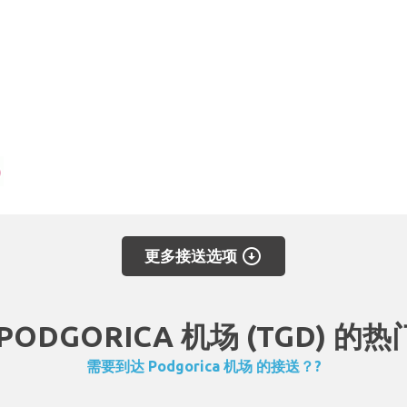
arrow_circle_down
更多接送选项
PODGORICA 机场 (TGD) 的
需要到达 Podgorica 机场 的接送？?