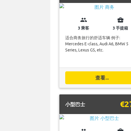
group
business_center
3 乘客
3 手提箱
适合商务旅行的舒适车辆 例子:
Mercedes E-class, Audi A6, BMW 5
Series, Lexus GS, etc.
查看...
€2
小型巴士
group
business_center