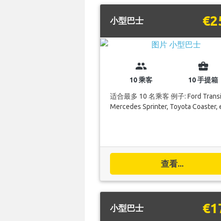
€2
小型巴士
group
business_center
10 乘客
10 手提箱
适合最多 10 名乘客 例子: Ford Transi
Mercedes Sprinter, Toyota Coaster, 
查看...
€1
小型巴士