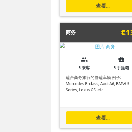
查看...
€1
商务
group
business_center
3 乘客
3 手提箱
适合商务旅行的舒适车辆 例子:
Mercedes E-class, Audi A6, BMW 5
Series, Lexus GS, etc.
查看...