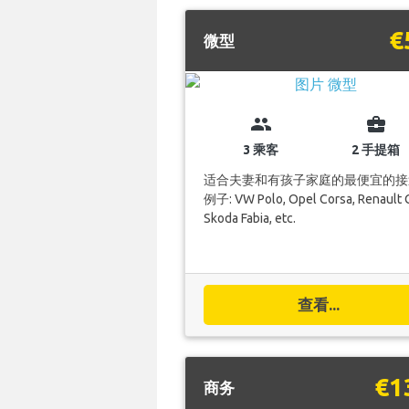
€
微型
group
business_center
3 乘客
2 手提箱
适合夫妻和有孩子家庭的最便宜的接
例子: VW Polo, Opel Corsa, Renault C
Skoda Fabia, etc.
查看...
€1
商务