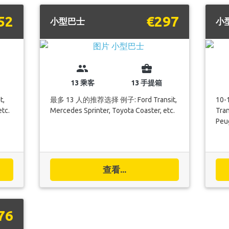
52
€297
小型巴士
小
group
business_center
13 乘客
13 手提箱
t,
最多 13 人的推荐选择 例子: Ford Transit,
10
etc.
Mercedes Sprinter, Toyota Coaster, etc.
Tran
Peug
查看...
76