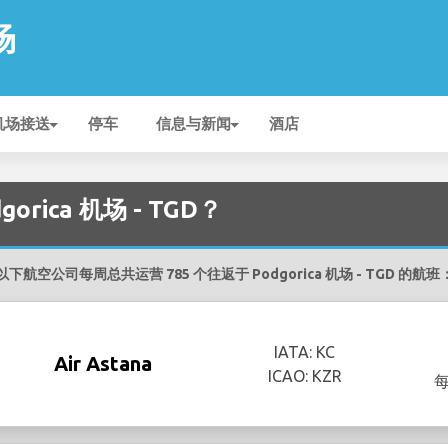
场
机场接送
停车
信息与新闻
酒店
rica 机场 - TGD？
以下航空公司每周总共运营 785 个往返于 Podgorica 机场 - TGD 的航班
IATA: KC
Air Astana
ICAO: KZR