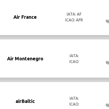
IATA: AF
Air France
ICAO: AFR
IATA:
Air Montenegro
ICAO:
IATA:
airBaltic
ICAO: