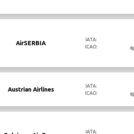
IATA:
AirSERBIA
ICAO:
IATA:
Austrian Airlines
ICAO:
IATA: