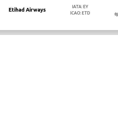
IATA: EY
Etihad Airways
ICAO: ETD