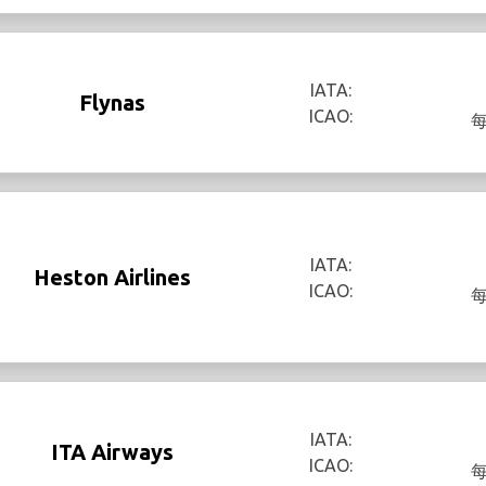
IATA:
Flynas
ICAO:
IATA:
Heston Airlines
ICAO:
IATA:
ITA Airways
ICAO: