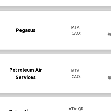
IATA:
Pegasus
ICAO:
Petroleum Air
IATA:
Services
ICAO:
IATA: QR