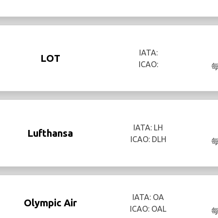
IATA:
LOT
ICAO:
IATA: LH
Lufthansa
ICAO: DLH
IATA: OA
Olympic Air
ICAO: OAL