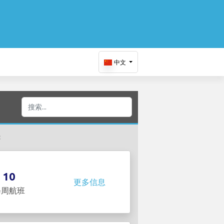
中文
：
10
更多信息
每周航班