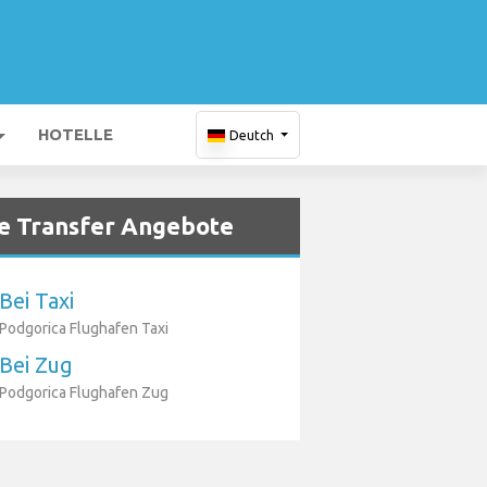
HOTELLE
Deutch
e Transfer Angebote
Bei Taxi
Podgorica Flughafen Taxi
Bei Zug
Podgorica Flughafen Zug