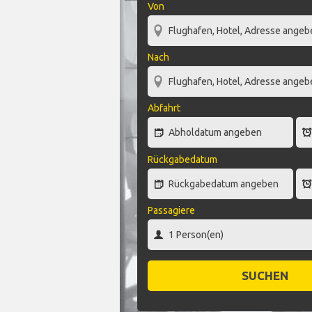
Von
Nach
Abfahrt
Rückgabedatum
Passagiere
SUCHEN