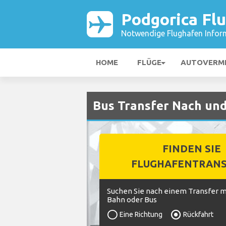
Podgorica Fl
Notwendige Flughafen Infor
HOME
FLÜGE
AUTOVERM
Bus Transfer Nach und
FINDEN SIE
FLUGHAFENTRANS
Suchen Sie nach einem Transfer mi
Bahn oder Bus
Eine Richtung
Rückfahrt