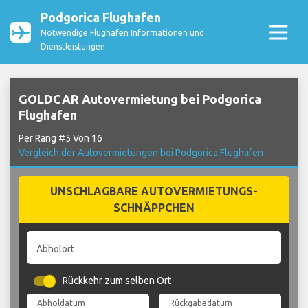
Podgorica Flughafen
Notwendige Flughafen Informationen und
Dienstleistungen
GOLDCAR Autovermietung bei Podgorica
Flughafen
Per Rang #5 Von 16
Vergleich der Autovermietungen bei Podgorica Flughafen
UNSCHLAGBARE AUTOVERMIETUNGS-
SCHNÄPPCHEN
Abholort
Rückkehr zum selben Ort
Abholdatum
Rückgabedatum