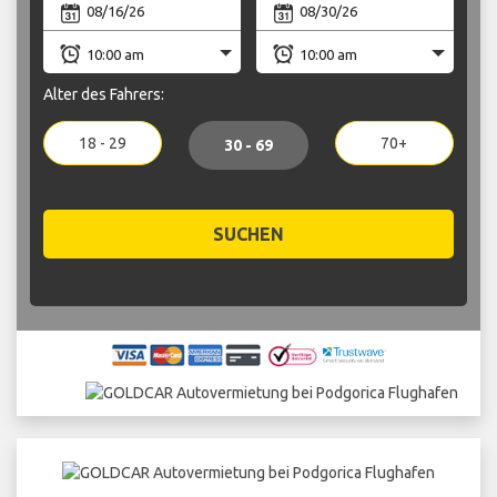
Alter des Fahrers:
18 - 29
70+
30 - 69
SUCHEN