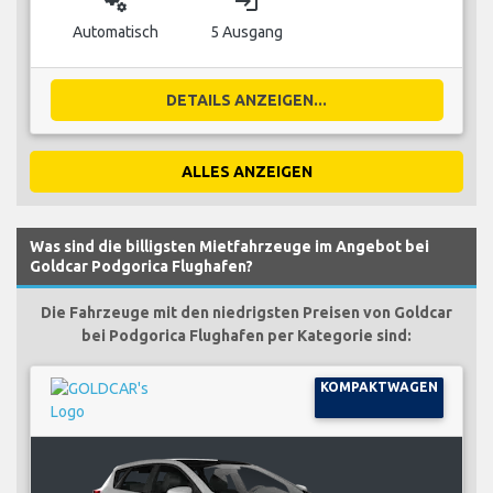
miscellaneous_services
login
Automatisch
5 Ausgang
DETAILS ANZEIGEN...
ALLES ANZEIGEN
Was sind die billigsten Mietfahrzeuge im Angebot bei
Goldcar Podgorica Flughafen?
Die Fahrzeuge mit den niedrigsten Preisen von Goldcar
bei Podgorica Flughafen per Kategorie sind:
KOMPAKTWAGEN