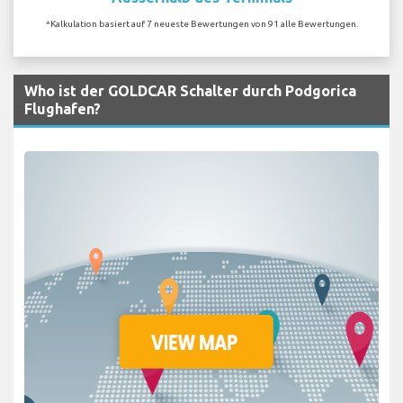
*Kalkulation basiert auf 7 neueste Bewertungen von 91 alle Bewertungen.
Who ist der GOLDCAR Schalter durch Podgorica
Flughafen?