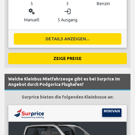
5
3
Benzin
miscellaneous_services
login
Manuell
5 Ausgang
DETAILS ANZEIGEN...
ZEIGE PREISE
Welche Kleinbus Mietfahrzeuge gibt es bei Surprice im
Angebot durch Podgorica Flughafen?
Surprice bieten die folgenden Kleinbusse an:
MINIVAN