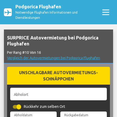
Podgorica Flughafen
Notwendige Flughafen Informationen und
Dienstleistungen
SURPRICE Autovermietung bei Podgorica
Flughafen
Per Rang #10 Von 16
Vergleich der Autovermietungen bei Podgorica Flughafen
UNSCHLAGBARE AUTOVERMIETUNGS-
SCHNÄPPCHEN
Abholort
Rückkehr zum selben Ort
Abholdatum
Rückgabedatum