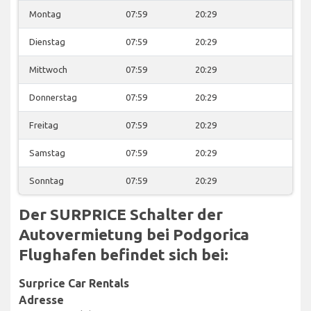
Montag
07:59
20:29
Dienstag
07:59
20:29
Mittwoch
07:59
20:29
Donnerstag
07:59
20:29
Freitag
07:59
20:29
Samstag
07:59
20:29
Sonntag
07:59
20:29
Der SURPRICE Schalter der
Autovermietung bei Podgorica
Flughafen befindet sich bei:
Surprice Car Rentals
Adresse