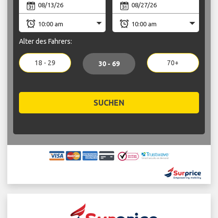
Alter des Fahrers:
18 - 29
70+
30 - 69
SUCHEN