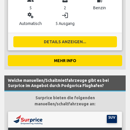
5
2
Benzin
miscellaneous_services
login
Automatisch
5 Ausgang
DETAILS ANZEIGEN...
MEHR INFO
Welche manuellen/Schaltmietfahrzeuge gibt es bei
Surprice im Angebot durch Podgorica Flughafen?
Surprice bieten die folgenden
manuellen/schaltfahrzeuge an:
SUV