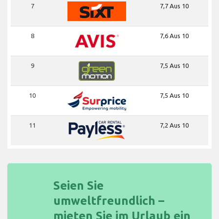
7
7,7 Aus 10
8
7,6 Aus 10
9
7,5 Aus 10
10
7,5 Aus 10
11
7,2 Aus 10
Seien Sie
umweltfreundlich –
mieten Sie im Urlaub ein