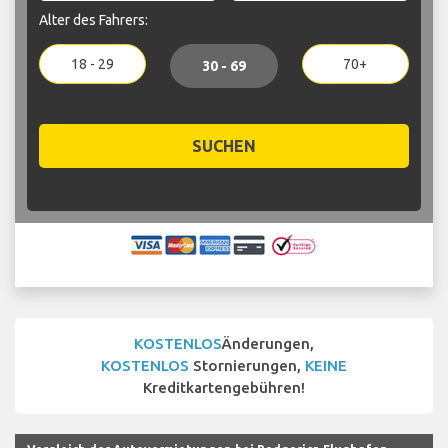
Alter des Fahrers:
18 - 29
70+
30 - 69
SUCHEN
KOSTENLOS
Änderungen,
KOSTENLOS
Stornierungen,
KEINE
Kreditkartengebühren!