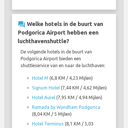
question_answer
Welke hotels in de buurt van
Podgorica Airport hebben een
luchthavenshuttle?
De volgende hotels in de buurt van
Podgorica Airport bieden een
shuttleservice van en naar de luchthaven:
Hotel M
(6,8 KM / 4,23 Mijlen)
Signum Hotel
(7,44 KM / 4,62 Mijlen)
Hotel Aurel
(7,95 KM / 4,94 Mijlen)
Ramada by Wyndham Podgorica
(8,04 KM / 5 Mijlen)
Hotel Terminus
(8,1 KM / 5,03