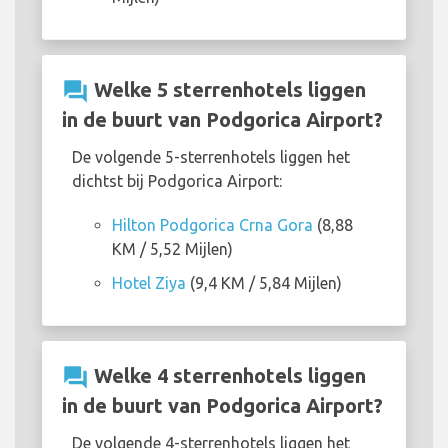
question_answer
Welke 5 sterrenhotels liggen
in de buurt van Podgorica Airport?
De volgende 5-sterrenhotels liggen het
dichtst bij Podgorica Airport:
Hilton Podgorica Crna Gora
(8,88
KM / 5,52 Mijlen)
Hotel Ziya
(9,4 KM / 5,84 Mijlen)
question_answer
Welke 4 sterrenhotels liggen
in de buurt van Podgorica Airport?
De volgende 4-sterrenhotels liggen het