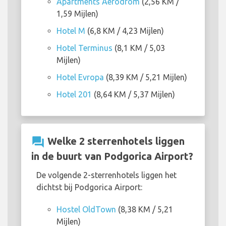
Apartments Aerodrom
(2,56 KM /
1,59 Mijlen)
Hotel M
(6,8 KM / 4,23 Mijlen)
Hotel Terminus
(8,1 KM / 5,03
Mijlen)
Hotel Evropa
(8,39 KM / 5,21 Mijlen)
Hotel 201
(8,64 KM / 5,37 Mijlen)
question_answer
Welke 2 sterrenhotels liggen
in de buurt van Podgorica Airport?
De volgende 2-sterrenhotels liggen het
dichtst bij Podgorica Airport:
Hostel OldTown
(8,38 KM / 5,21
Mijlen)