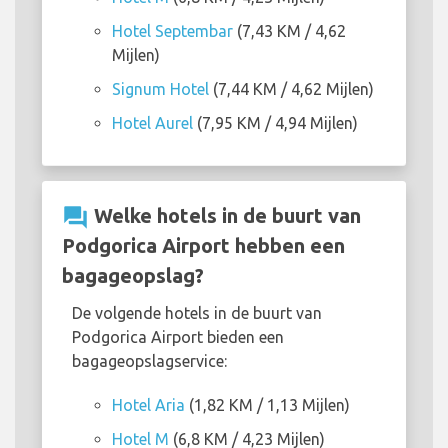
Hotel Septembar
(7,43 KM / 4,62
Mijlen)
Signum Hotel
(7,44 KM / 4,62 Mijlen)
Hotel Aurel
(7,95 KM / 4,94 Mijlen)
question_answer
Welke hotels in de buurt van
Podgorica Airport hebben een
bagageopslag?
De volgende hotels in de buurt van
Podgorica Airport bieden een
bagageopslagservice:
Hotel Aria
(1,82 KM / 1,13 Mijlen)
Hotel M
(6,8 KM / 4,23 Mijlen)