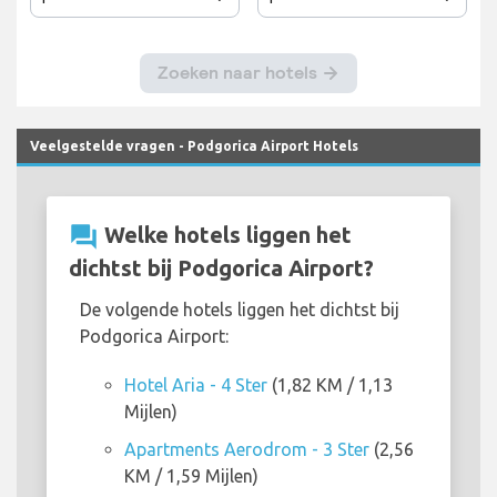
Veelgestelde vragen - Podgorica Airport Hotels
question_answer
Welke hotels liggen het
dichtst bij Podgorica Airport?
De volgende hotels liggen het dichtst bij
Podgorica Airport:
Hotel Aria - 4 Ster
(1,82 KM / 1,13
Mijlen)
Apartments Aerodrom - 3 Ster
(2,56
KM / 1,59 Mijlen)