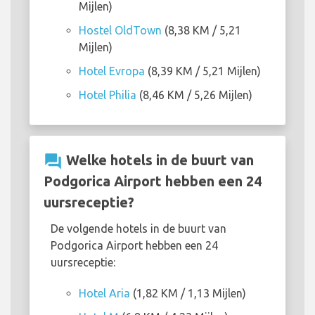
Mijlen)
Hostel OldTown
(8,38 KM / 5,21
Mijlen)
Hotel Evropa
(8,39 KM / 5,21 Mijlen)
Hotel Philia
(8,46 KM / 5,26 Mijlen)
question_answer
Welke hotels in de buurt van
Podgorica Airport hebben een 24
uursreceptie?
De volgende hotels in de buurt van
Podgorica Airport hebben een 24
uursreceptie:
Hotel Aria
(1,82 KM / 1,13 Mijlen)