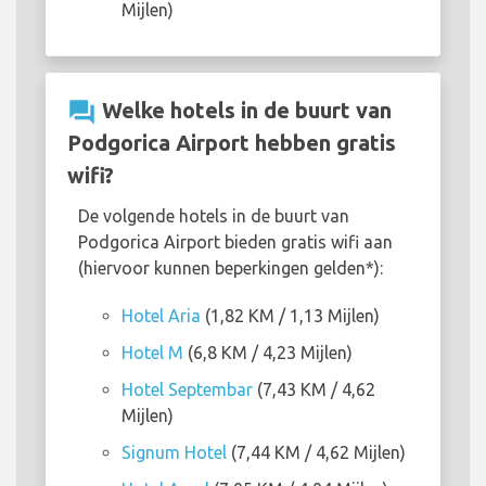
Mijlen)
question_answer
Welke hotels in de buurt van
Podgorica Airport hebben gratis
wifi?
De volgende hotels in de buurt van
Podgorica Airport bieden gratis wifi aan
(hiervoor kunnen beperkingen gelden*):
Hotel Aria
(1,82 KM / 1,13 Mijlen)
Hotel M
(6,8 KM / 4,23 Mijlen)
Hotel Septembar
(7,43 KM / 4,62
Mijlen)
Signum Hotel
(7,44 KM / 4,62 Mijlen)