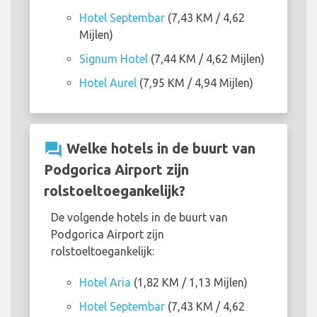
Hotel Septembar
(7,43 KM / 4,62
Mijlen)
Signum Hotel
(7,44 KM / 4,62 Mijlen)
Hotel Aurel
(7,95 KM / 4,94 Mijlen)
question_answer
Welke hotels in de buurt van
Podgorica Airport zijn
rolstoeltoegankelijk?
De volgende hotels in de buurt van
Podgorica Airport zijn
rolstoeltoegankelijk:
Hotel Aria
(1,82 KM / 1,13 Mijlen)
Hotel Septembar
(7,43 KM / 4,62