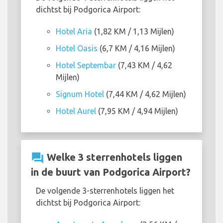
dichtst bij Podgorica Airport:
Hotel Aria
(1,82 KM / 1,13 Mijlen)
Hotel Oasis
(6,7 KM / 4,16 Mijlen)
Hotel Septembar
(7,43 KM / 4,62
Mijlen)
Signum Hotel
(7,44 KM / 4,62 Mijlen)
Hotel Aurel
(7,95 KM / 4,94 Mijlen)
question_answer
Welke 3 sterrenhotels liggen
in de buurt van Podgorica Airport?
De volgende 3-sterrenhotels liggen het
dichtst bij Podgorica Airport: