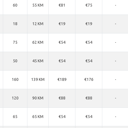
60
55 KM
€81
€75
-
18
12 KM
€19
€19
-
75
62 KM
€54
€54
-
50
45 KM
€54
€54
-
160
139 KM
€189
€176
-
120
90 KM
€88
€88
-
65
65 KM
€54
€54
-