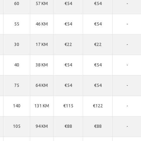
60
57 KM
€54
€54
-
55
46 KM
€54
€54
-
30
17 KM
€22
€22
-
40
38 KM
€54
€54
-
75
64 KM
€54
€54
-
140
131 KM
€115
€122
-
105
94 KM
€88
€88
-