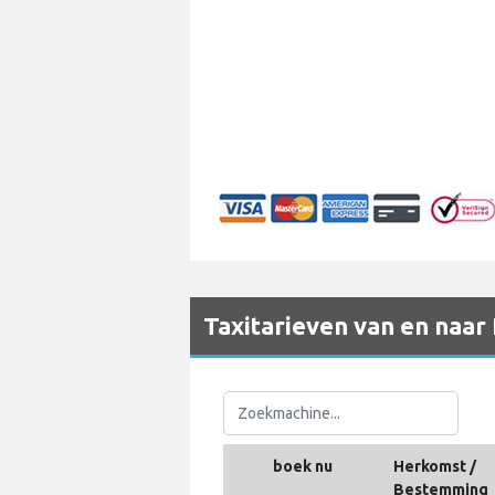
Taxitarieven van en naar
boek nu
Herkomst /
Bestemming