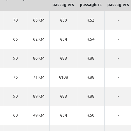
passagiers
passagiers
passagiers
70
65 KM
€50
€52
-
65
62 KM
€54
€54
-
90
86 KM
€88
€88
-
75
71 KM
€108
€88
-
90
89 KM
€88
€88
-
60
49 KM
€54
€50
-