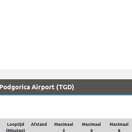
 Podgorica Airport (TGD)
Looptijd
Afstand
Maximaal
Maximaal
Maximaal
(Minuten)
3
4
6