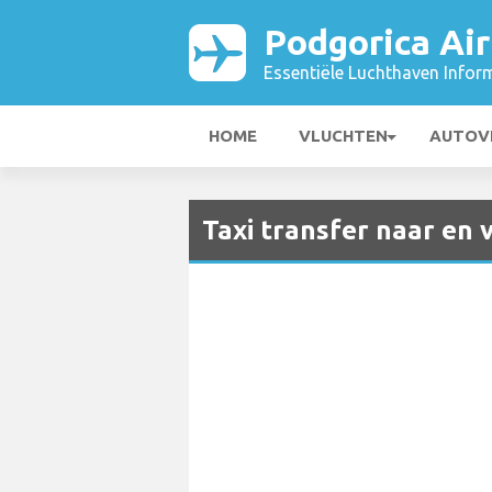
Podgorica Air
Essentiële Luchthaven Infor
HOME
VLUCHTEN
AUTOV
Taxi transfer naar en 