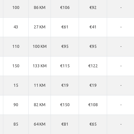
100
86 KM
€106
€92
-
43
27 KM
€61
€41
-
110
100 KM
€95
€95
-
150
133 KM
€115
€122
-
15
11 KM
€19
€19
-
90
82 KM
€150
€108
-
85
64 KM
€81
€65
-