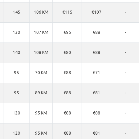
145
106 KM
€115
€107
-
130
107 KM
€95
€88
-
140
108 KM
€80
€88
-
95
70 KM
€88
€71
-
95
89 KM
€88
€81
-
120
95 KM
€88
€88
-
120
95 KM
€88
€81
-