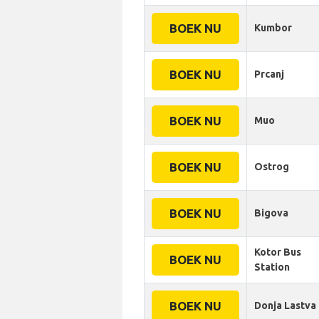
BOEK NU
Kumbor
BOEK NU
Prcanj
BOEK NU
Muo
BOEK NU
Ostrog
BOEK NU
Bigova
Kotor Bus
BOEK NU
Station
BOEK NU
Donja Lastva