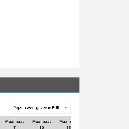
Maximaal
Maximaal
Maximaal
Maximaal
Maxima
7
10
13
16
19