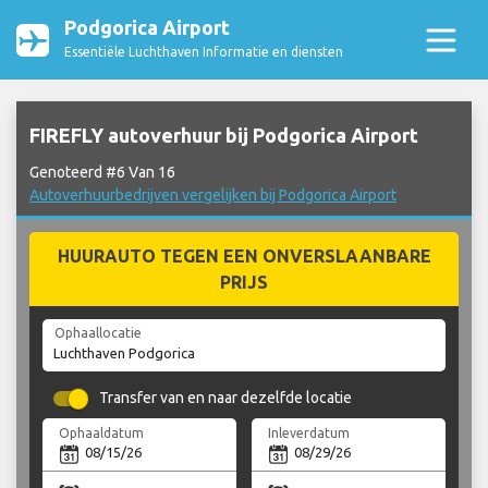
Podgorica Airport
Essentiële Luchthaven Informatie en diensten
FIREFLY autoverhuur bij Podgorica Airport
Genoteerd #6 Van 16
Autoverhuurbedrijven vergelijken bij Podgorica Airport
HUURAUTO TEGEN EEN ONVERSLAANBARE
PRIJS
Ophaallocatie
Transfer van en naar dezelfde locatie
Ophaaldatum
Inleverdatum