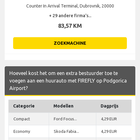
Counter In Arrival Terminal, Dubrovnik, 20000
+ 29 andere firma's...
83,57 KM
ZOEKMACHINE
Hoeveel kost het om een extra bestuurder toe te
voegen aan een huurauto met FIREFLY op Podgorica
Airport?
Categorie
Modellen
Dagprijs
Compact
Ford Focus...
4,29 EUR
Economy
Skoda Fabia...
4,29 EUR