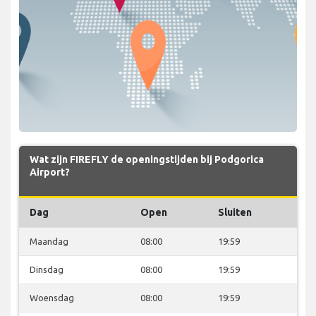
Wat zijn FIREFLY de openingstijden bij Podgorica
Airport?
Dag
Open
Sluiten
Maandag
08:00
19:59
Dinsdag
08:00
19:59
Woensdag
08:00
19:59