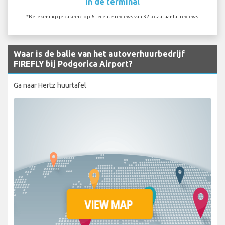
In de terminal
*Berekening gebaseerd op 6 recente reviews van 32 totaal aantal reviews.
Waar is de balie van het autoverhuurbedrijf
FIREFLY bij Podgorica Airport?
Ga naar Hertz huurtafel