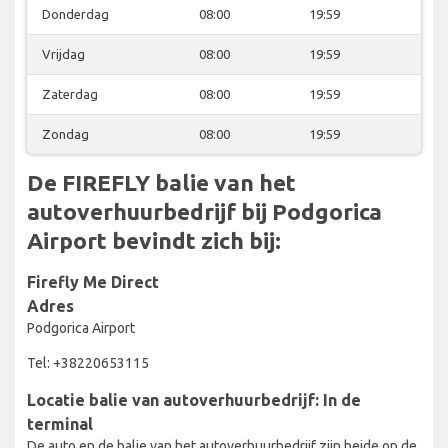
Donderdag
08:00
19:59
Vrijdag
08:00
19:59
Zaterdag
08:00
19:59
Zondag
08:00
19:59
De FIREFLY balie van het
autoverhuurbedrijf bij Podgorica
Airport bevindt zich bij:
Firefly Me Direct
Adres
Podgorica Airport
Tel: +38220653115
Locatie balie van autoverhuurbedrijf: In de
terminal
De auto en de balie van het autoverhuurbedrijf zijn beide op de