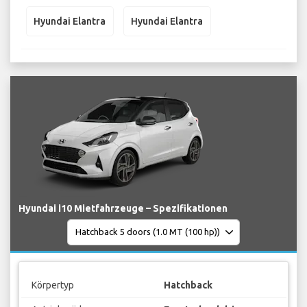
Hyundai Elantra
Hyundai Elantra
Hyundai i10 Mietfahrzeuge – Spezifikationen
Körpertyp
Hatchback