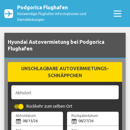
Podgorica Flughafen
Notwendige Flughafen Informationen und
Dienstleistungen
Hyundai Autovermietung bei Podgorica
Flughafen
UNSCHLAGBARE AUTOVERMIETUNGS-
SCHNÄPPCHEN
Abholort
Rückkehr zum selben Ort
Abholdatum
Rückgabedatum