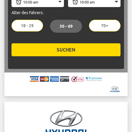
Alter des Fahrers:
18 - 29
70+
30 - 69
SUCHEN