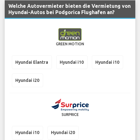
Welche Autovermieter bieten die Vermietung von
Hyundai-Autos bei Podgorica Flughafen an?
GREEN MOTION
Hyundai Elantra
Hyundai i10
Hyundai i10
Hyundai i20
SURPRICE
Hyundai i10
Hyundai i20