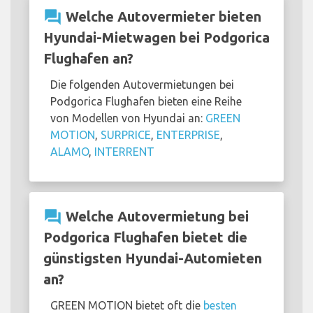
question_answer
Welche Autovermieter bieten
Hyundai-Mietwagen bei Podgorica
Flughafen an?
Die folgenden Autovermietungen bei
Podgorica Flughafen bieten eine Reihe
von Modellen von Hyundai an:
GREEN
MOTION
,
SURPRICE
,
ENTERPRISE
,
ALAMO
,
INTERRENT
question_answer
Welche Autovermietung bei
Podgorica Flughafen bietet die
günstigsten Hyundai-Automieten
an?
GREEN MOTION bietet oft die
besten