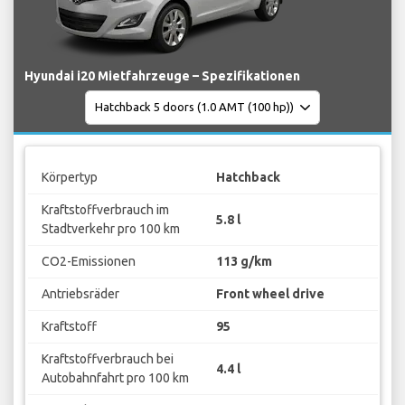
Hyundai i20 Mietfahrzeuge – Spezifikationen
Körpertyp
Hatchback
Kraftstoffverbrauch im
5.8 l
Stadtverkehr pro 100 km
CO2-Emissionen
113 g/km
Antriebsräder
Front wheel drive
Kraftstoff
95
Kraftstoffverbrauch bei
4.4 l
Autobahnfahrt pro 100 km