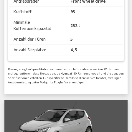
Antriebsräder
Front wheel drive
Kraftstoff
95
Minimale
252 l
Kofferraumkapazität
Anzahl der Türen
5
Anzahl Sitzplätze
4, 5
Die angezeigten Spezifikationen dienen nur zu Informationszwecken. Wir können
nicht garantieren, dass Sie das genaue Hyundai i10-Fahrzeugmodell und die genauen
Spezifikationen erhalten. Für spezifische Details sollten Sie sich bei der jeweiligen
Autovermietung unter Podgorica Flughafen erkundigen.