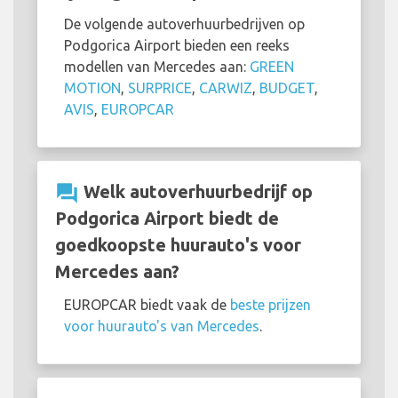
De volgende autoverhuurbedrijven op
Podgorica Airport bieden een reeks
modellen van Mercedes aan:
GREEN
MOTION
,
SURPRICE
,
CARWIZ
,
BUDGET
,
AVIS
,
EUROPCAR
question_answer
Welk autoverhuurbedrijf op
Podgorica Airport biedt de
goedkoopste huurauto's voor
Mercedes aan?
EUROPCAR biedt vaak de
beste prijzen
voor huurauto's van Mercedes
.