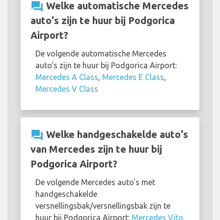
question_answer
Welke automatische Mercedes
auto's zijn te huur bij Podgorica
Airport?
De volgende automatische Mercedes
auto's zijn te huur bij Podgorica Airport:
Mercedes A Class
,
Mercedes E Class
,
Mercedes V Class
question_answer
Welke handgeschakelde auto's
van Mercedes zijn te huur bij
Podgorica Airport?
De volgende Mercedes auto's met
handgeschakelde
versnellingsbak/versnellingsbak zijn te
huur bij Podgorica Airport:
Mercedes Vito