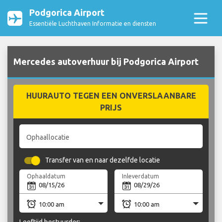
Podgorica Airport
Essentiële Luchthaven Informatie en diensten
Mercedes autoverhuur bij Podgorica Airport
HUURAUTO TEGEN EEN ONVERSLAANBARE
PRIJS
Ophaallocatie
Transfer van en naar dezelfde locatie
Ophaaldatum
Inleverdatum
Leeftijd bestuurder: