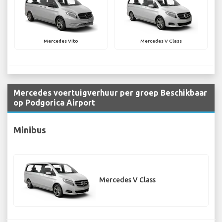
Mercedes Vito
Mercedes V Class
Mercedes voertuigverhuur per groep Beschikbaar
op Podgorica Airport
Minibus
Mercedes V Class