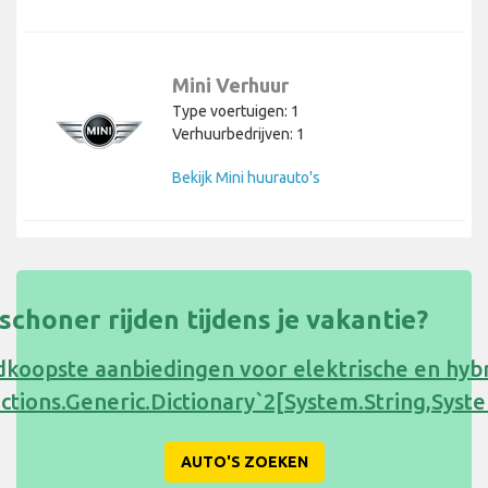
Mini Verhuur
Type voertuigen: 1
Verhuurbedrijven: 1
Bekijk Mini huurauto's
s schoner rijden tijdens je vakantie?
koopste aanbiedingen voor elektrische en hyb
ections.Generic.Dictionary`2[System.String,Sy
AUTO'S ZOEKEN