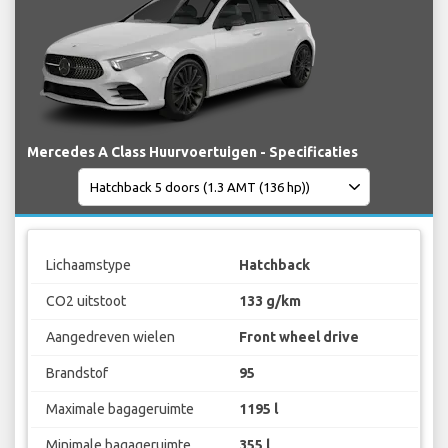
Mercedes A Class Huurvoertuigen - Specificaties
Lichaamstype
Hatchback
CO2 uitstoot
133 g/km
Aangedreven wielen
Front wheel drive
Brandstof
95
Maximale bagageruimte
1195 l
Minimale bagageruimte
355 l