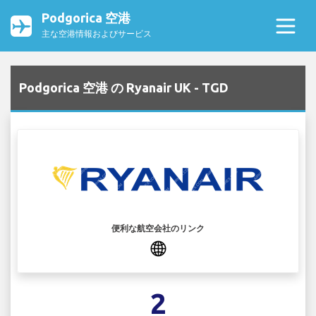
Podgorica 空港
主な空港情報およびサービス
Podgorica 空港 の Ryanair UK - TGD
便利な航空会社のリンク
2