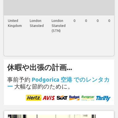
United
London
London
0
0
0
0
Kingdom
Stansted
Stansted
(STN)
休暇や出張の計画...
事前予約
Podgorica 空港 でのレンタカ
ー
大幅な節約のために。