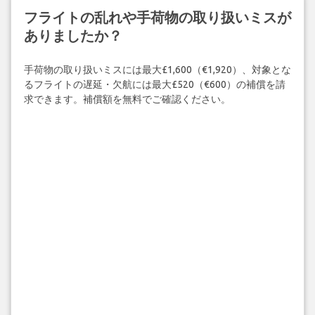
フライトの乱れや手荷物の取り扱いミスが
ありましたか？
手荷物の取り扱いミスには最大£1,600（€1,920）、対象とな
るフライトの遅延・欠航には最大£520（€600）の補償を請
求できます。補償額を無料でご確認ください。