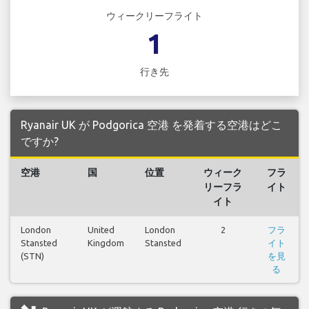
ウィークリーフライト
1
行き先
Ryanair UK が Podgorica 空港 を発着する空港はどこ
ですか?
空港
国
位置
ウィーク
フラ
リーフラ
イト
イト
London
United
London
2
フラ
Stansted
Kingdom
Stansted
イト
(STN)
を見
る