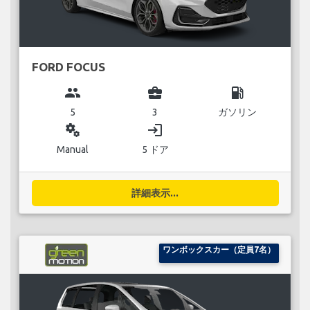
FORD FOCUS
group
business_center
local_gas_station
5
3
ガソリン
miscellaneous_services
login
Manual
5 ドア
詳細表示...
ワンボックスカー（定員7名）