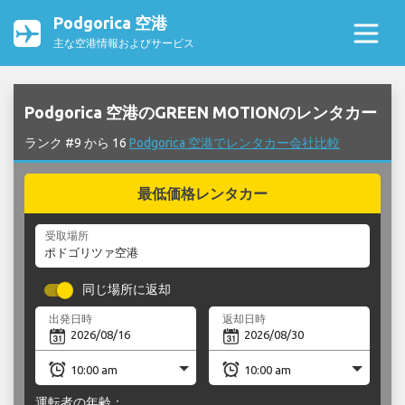
Podgorica 空港
主な空港情報およびサービス
Podgorica 空港のGREEN MOTIONのレンタカー
ランク #9 から 16
Podgorica 空港でレンタカー会社比較
最低価格レンタカー
受取場所
同じ場所に返却
出発日時
返却日時
運転者の年齢：