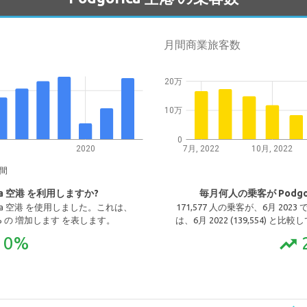
月間商業旅客数
20万
10万
0
2020
7月, 2022
10月, 2022
間
ca 空港 を利用しますか?
毎月何人の乗客が Podgo
gorica 空港 を使用しました。これは、
171,577 人の乗客が、6月 2023
.10% の 増加します を表します。
は、6月 2022 (139,554) と
10%
trending_up