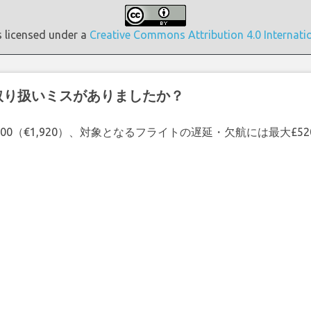
s licensed under a
Creative Commons Attribution 4.0 Internati
取り扱いミスがありましたか？
00（€1,920）、対象となるフライトの遅延・欠航には最大£5