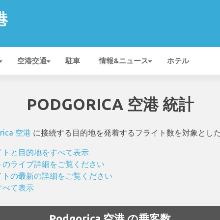
港
空港交通
駐車
情報&ニュース
ホテル
PODGORICA 空港 統計
rica 空港
に接続する目的地を発着するフライト数を対象とし
フライトと目的地をすべて表示
ライトのライブ詳細をご覧ください
るフライトの最新の詳細をご覧ください
をすべて表示
Podgorica 空港 の乗客数