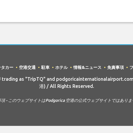
ンタカー
空港交通
駐車
ホテル
情報&ニュース
免責事項
rading as "TripTQ" and podgoricainternationalairport.com
港) / All Rights Reserved.
項 - このウェブサイトはPodgorica 空港の公式ウェブサイトではあり