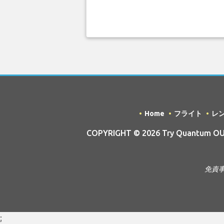
Home
フライト
レ
COPYRIGHT © 2026 Try Quantum OU t
免責事
;