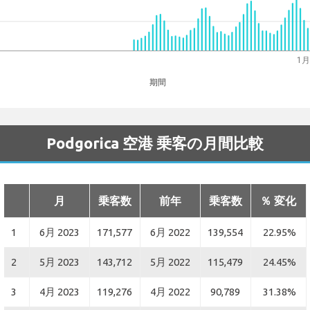
1月
期間
Podgorica 空港 乗客の月間比較
月
乗客数
前年
乗客数
％ 変化
1
6月 2023
171,577
6月 2022
139,554
22.95%
2
5月 2023
143,712
5月 2022
115,479
24.45%
3
4月 2023
119,276
4月 2022
90,789
31.38%