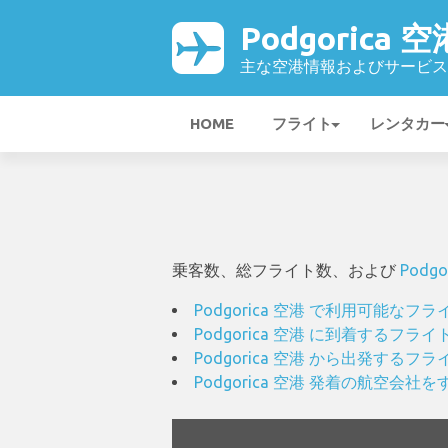
Podgorica 空
主な空港情報およびサービス
HOME
フライト
レンタカー
乗客数、総フライト数、および
Podgo
Podgorica 空港 で利用可能な
Podgorica 空港 に到着するフ
Podgorica 空港 から出発す
Podgorica 空港 発着の航空会社