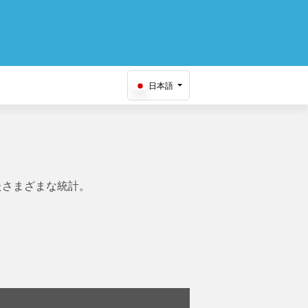
日本語
たさまざまな統計。