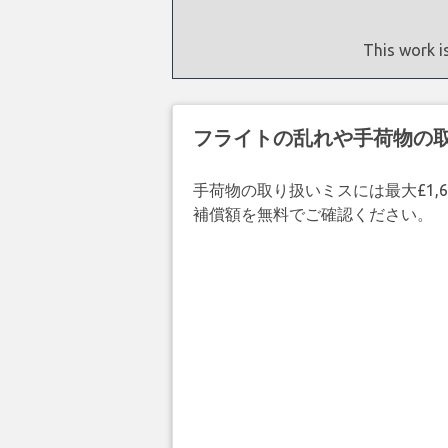
This work i
フライトの乱れや手荷物の
手荷物の取り扱いミスには最大£1,6
補償額を無料でご確認ください。