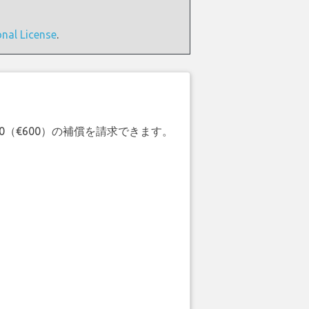
onal License
.
20（€600）の補償を請求できます。