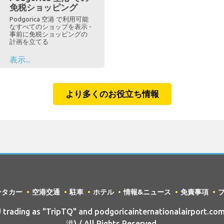
免税ショッピング
Podgorica 空港 で利用可能
なすべてのショップを表示 -
事前に免税ショッピングの
計画を立てる
表示...
より多くのお役立ち情報
ンタカー
空港交通
駐車
ホテル
情報&ニュース
免責事項
rading as "TripTQ" and podgoricainternationalairport.com
港) / All Rights Reserved.