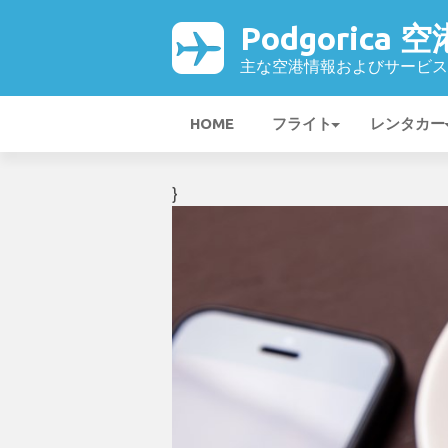
Podgorica 空
主な空港情報およびサービス
HOME
フライト
レンタカー
}