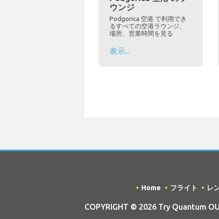
ウンジ
Podgorica 空港 で利用でき
るすべての空港ラウンジ、
場所、営業時間を見る
表示...
Home
フライト
レ
COPYRIGHT © 2026 Try Quantum OU t