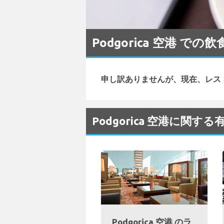
Podgorica 空港 での飲
申し訳ありませんが、現在、レス
Podgorica 空港に関す
Podgorica 空港 のラ