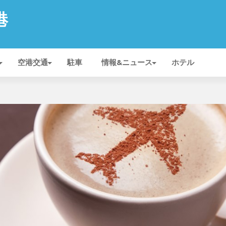
港
空港交通
駐車
情報&ニュース
ホテル