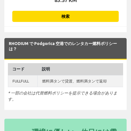
検索
RHODIUM で Podgorica 空港でのレンタカー燃料ポリシー
は？
コード
説明
FULLFULL
燃料満タンで貸渡、燃料満タンで返却
* 一部の会社は代替燃料ポリシーを提示できる場合がありま
す。