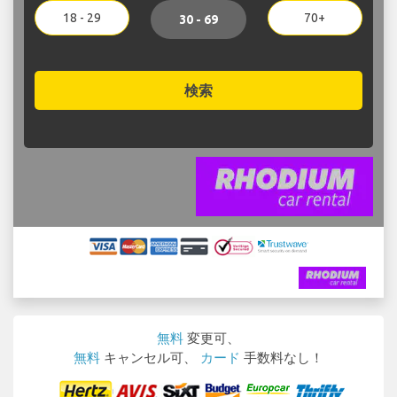
18 - 29
70+
30 - 69
検索
無料
変更可、
無料
キャンセル可、
カード
手数料なし！