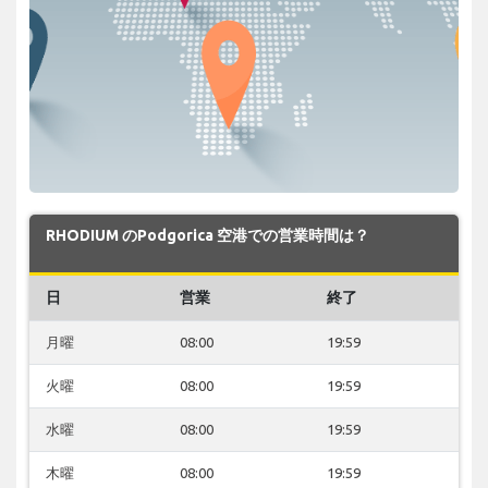
RHODIUM のPodgorica 空港での営業時間は？
日
営業
終了
月曜
08:00
19:59
火曜
08:00
19:59
水曜
08:00
19:59
木曜
08:00
19:59