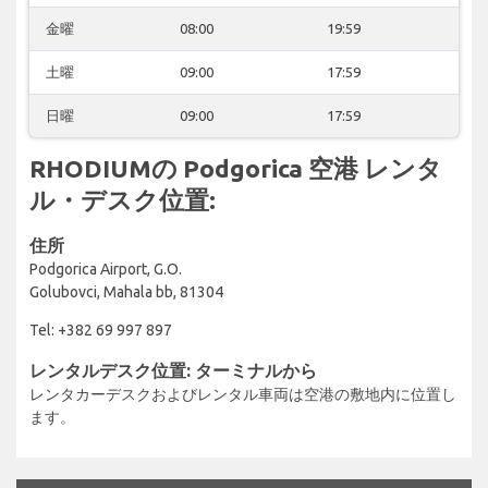
金曜
08:00
19:59
土曜
09:00
17:59
日曜
09:00
17:59
RHODIUMの Podgorica 空港 レンタ
ル・デスク位置:
住所
Podgorica Airport, G.O.
Golubovci, Mahala bb, 81304
Tel: +382 69 997 897
レンタルデスク位置: ターミナルから
レンタカーデスクおよびレンタル車両は空港の敷地内に位置し
ます。