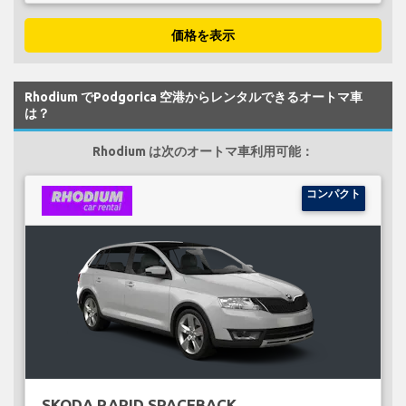
価格を表示
Rhodium でPodgorica 空港からレンタルできるオートマ車
は？
Rhodium は次のオートマ車利用可能：
コンパクト
SKODA RAPID SPACEBACK