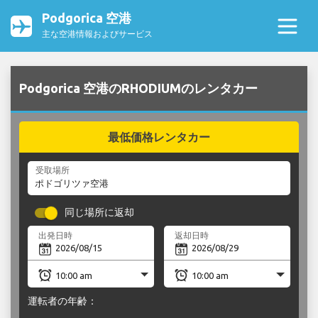
Podgorica 空港
主な空港情報およびサービス
Podgorica 空港のRHODIUMのレンタカー
最低価格レンタカー
受取場所
同じ場所に返却
出発日時
返却日時
運転者の年齢：