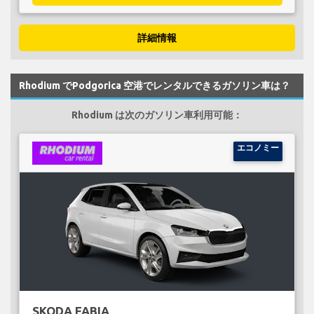
詳細情報
Rhodium でPodgorica 空港でレンタルできるガソリン車は？
Rhodium は次のガソリン車利用可能：
エコノミー
SKODA FABIA