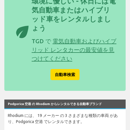
環境に優しい - 休日には電
気自動車またはハイブリ
ッド車をレンタルしまし
eco
ょう
TGD で
電気自動車およびハイブ
リッド レンタカーの最安値を見
つけてください
自動車検索
Podgorica 空港 の Rhodium からレンタルできる自動車ブランド
Rhodium には、 19 メーカー の 3 さまざまな種類の車両 があ
り、Podgorica 空港 でレンタルできます。