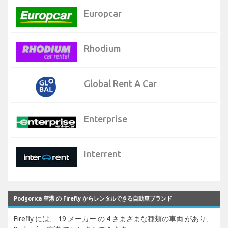
Europcar
Rhodium
Global Rent A Car
Enterprise
Interrent
Podgorica 空港 の Firefly からレンタルできる自動車ブランド
Firefly には、 19 メーカー の 4 さまざまな種類の車両 があり、