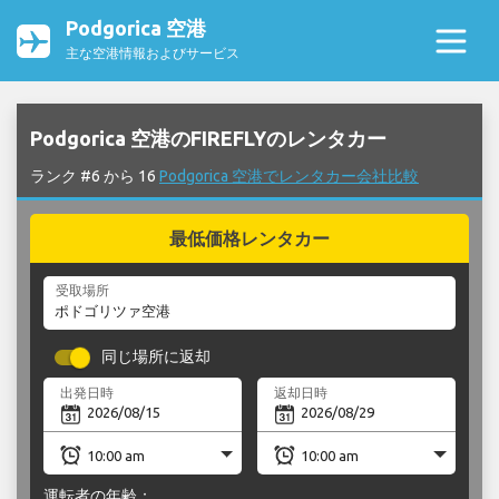
Podgorica 空港
主な空港情報およびサービス
Podgorica 空港のFIREFLYのレンタカー
ランク #6 から 16
Podgorica 空港でレンタカー会社比較
最低価格レンタカー
受取場所
同じ場所に返却
出発日時
返却日時
運転者の年齢：