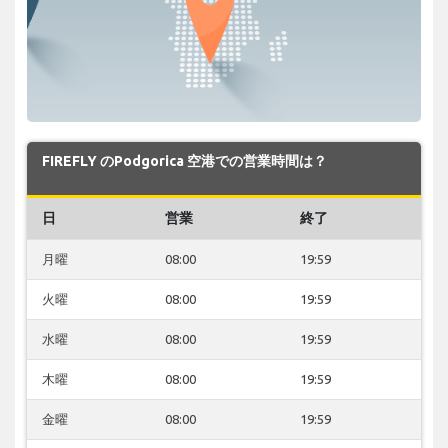
FIREFLY のPodgorica 空港での営業時間は？
日
営業
終了
月曜
08:00
19:59
火曜
08:00
19:59
水曜
08:00
19:59
木曜
08:00
19:59
金曜
08:00
19:59