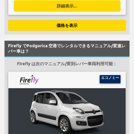
詳細表示...
価格を表示
Firefly でPodgorica 空港でレンタルできるマニュアル/変速レ
バー車は？
Firefly は次のマニュアル/変則レバー車両利用可能：
エコノミー