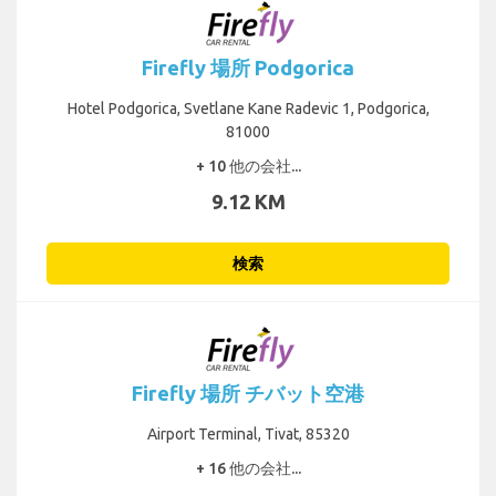
Firefly 場所 Podgorica
Hotel Podgorica, Svetlane Kane Radevic 1, Podgorica,
81000
+ 10 他の会社...
9.12 KM
検索
Firefly 場所 チバット空港
Airport Terminal, Tivat, 85320
+ 16 他の会社...