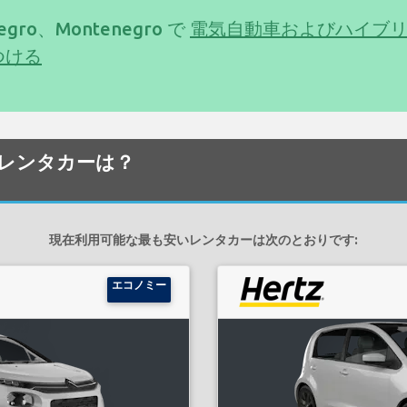
enegro、Montenegro で
電気自動車およびハイブリ
つける
安いレンタカーは？
現在利用可能な最も安いレンタカーは次のとおりです:
エコノミー