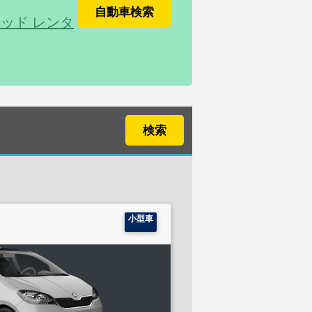
自動車検索
ッド レンタ
検索
小型車