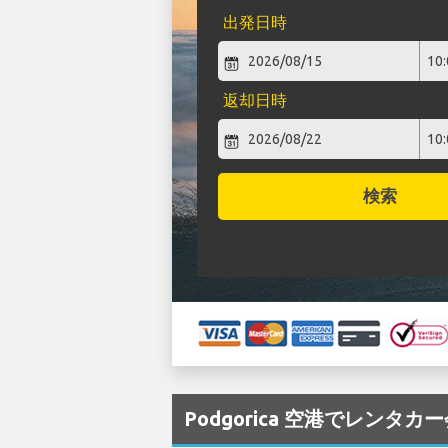
出発日時
返却日時
検索
Podgorica 空港でレンタカ