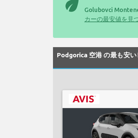
eco
Golubovci Mont
カーの最安値を見
Podgorica 空港 の最も