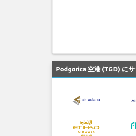
Podgorica 空港 (T