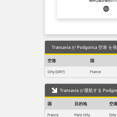
便利な航空会社の
Transavia が Podgorica
空港
国
Orly (ORY)
France
Transavia が運航する Pod
国
目的地
空
France
Paris Orly
Orly