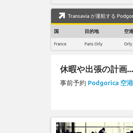
Transavia が運航する Pod
国
目的地
空
France
Paris Orly
Orly
休暇や出張の計画..
事前予約
Podgorica