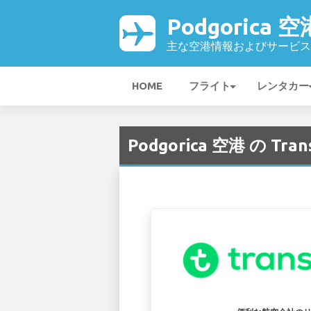
Podgorica 空
主な空港情報およびサービス
HOME
フライト
レンタカー
Podgorica 空港 の Trans