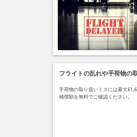
フライトの乱れや手荷物の
手荷物の取り扱いミスには最大£1,6
補償額を無料でご確認ください。