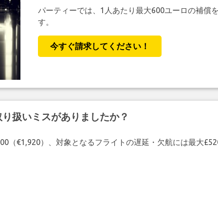
パーティーでは、1人あたり最大600ユーロの補償
す。
今すぐ請求してください！
取り扱いミスがありましたか？
00（€1,920）、対象となるフライトの遅延・欠航には最大£5