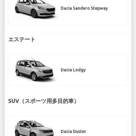
Dacia Sandero Stepway
エステート
Dacia Lodgy
SUV（スポーツ用多目的車）
Dacia Duster