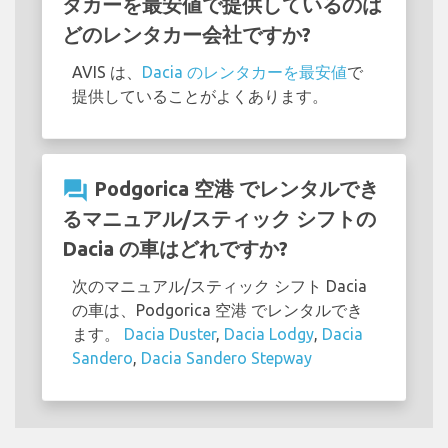
タカーを最安値で提供しているのは
どのレンタカー会社ですか?
AVIS は、
Dacia のレンタカーを最安値
で
提供していることがよくあります。
question_answer
Podgorica 空港 でレンタルでき
るマニュアル/スティック シフトの
Dacia の車はどれですか?
次のマニュアル/スティック シフト Dacia
の車は、Podgorica 空港 でレンタルでき
ます。
Dacia Duster
,
Dacia Lodgy
,
Dacia
Sandero
,
Dacia Sandero Stepway