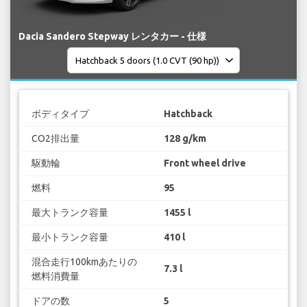
Dacia Sandero Stepway レンタカー - 仕様
ボディタイプ
Hatchback
CO2排出量
128 g/km
駆動輪
Front wheel drive
燃料
95
最大トランク容量
1455 l
最小トランク容量
410 l
混合走行100kmあたりの
7.3 l
燃料消費量
ドアの数
5