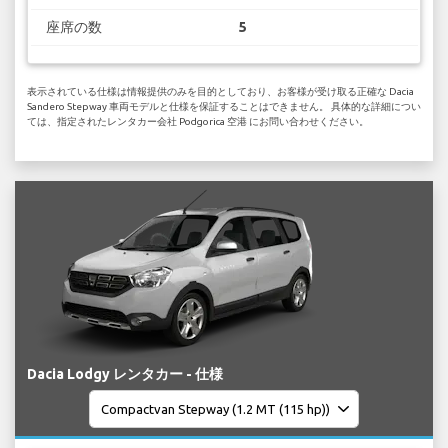
座席の数
5
表示されている仕様は情報提供のみを目的としており、お客様が受け取る正確な Dacia
Sandero Stepway 車両モデルと仕様を保証することはできません。 具体的な詳細につい
ては、指定されたレンタカー会社 Podgorica 空港 にお問い合わせください。
Dacia Lodgy レンタカー - 仕様