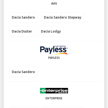
AVIS
Dacia Sandero
Dacia Sandero Stepway
Dacia Duster
Dacia Lodgy
PAYLESS
Dacia Sandero
ENTERPRISE