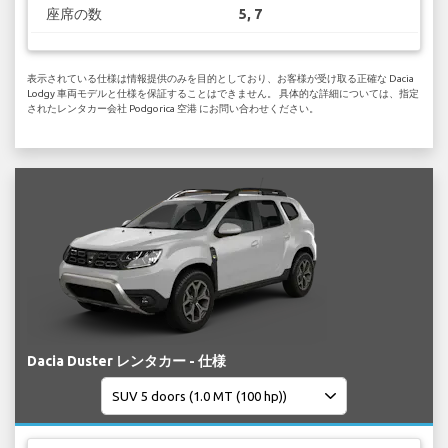
座席の数
5, 7
表示されている仕様は情報提供のみを目的としており、お客様が受け取る正確な Dacia
Lodgy 車両モデルと仕様を保証することはできません。 具体的な詳細については、指定
されたレンタカー会社 Podgorica 空港 にお問い合わせください。
Dacia Duster レンタカー - 仕様