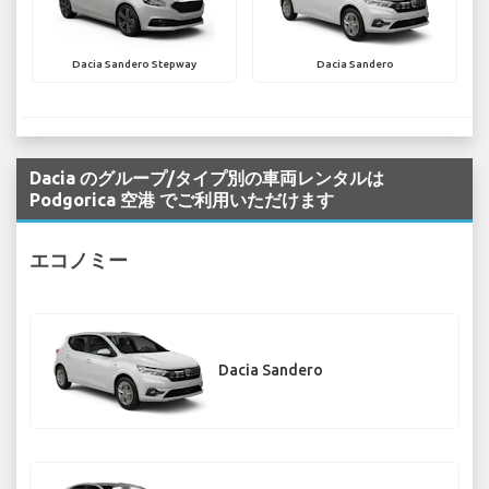
Dacia Sandero Stepway
Dacia Sandero
Dacia のグループ/タイプ別の車両レンタルは
Podgorica 空港 でご利用いただけます
エコノミー
Dacia Sandero