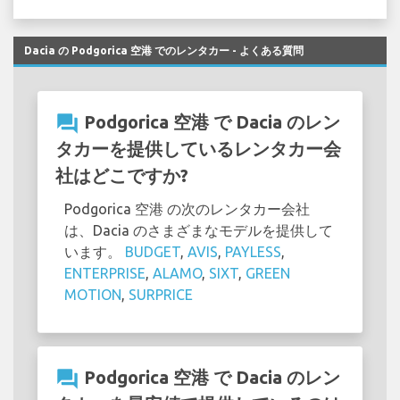
Dacia の Podgorica 空港 でのレンタカー - よくある質問
question_answer
Podgorica 空港 で Dacia のレン
タカーを提供しているレンタカー会
社はどこですか?
Podgorica 空港 の次のレンタカー会社
は、Dacia のさまざまなモデルを提供して
います。
BUDGET
,
AVIS
,
PAYLESS
,
ENTERPRISE
,
ALAMO
,
SIXT
,
GREEN
MOTION
,
SURPRICE
question_answer
Podgorica 空港 で Dacia のレン