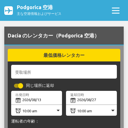
Podgorica 空港
主な空港情報およびサービス
Dacia のレンタカー（Podgorica 空港）
最低価格レンタカー
受取場所
同じ場所に返却
出発日時
返却日時
運転者の年齢：