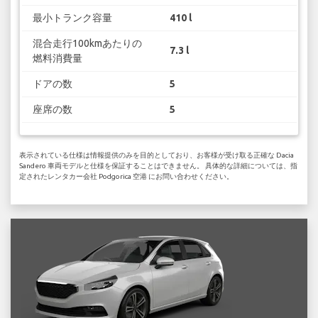
最小トランク容量
410 l
混合走行100kmあたりの
7.3 l
燃料消費量
ドアの数
5
座席の数
5
表示されている仕様は情報提供のみを目的としており、お客様が受け取る正確な Dacia
Sandero 車両モデルと仕様を保証することはできません。 具体的な詳細については、指
定されたレンタカー会社 Podgorica 空港 にお問い合わせください。