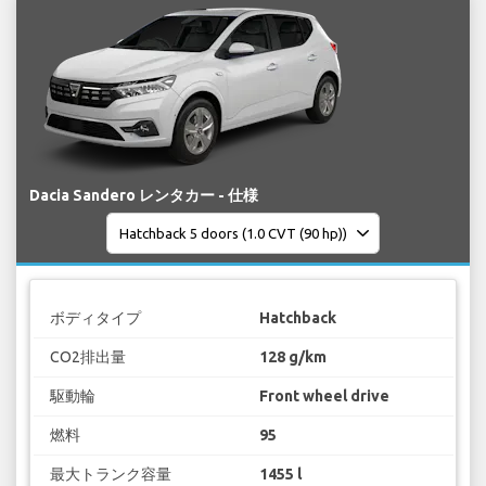
Dacia Sandero レンタカー - 仕様
ボディタイプ
Hatchback
CO2排出量
128 g/km
駆動輪
Front wheel drive
燃料
95
最大トランク容量
1455 l