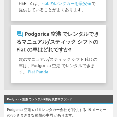
HERTZ は、
Fiat のレンタカーを最安値
で
提供していることがよくあります。
question_answer
Podgorica 空港 でレンタルでき
るマニュアル/スティック シフトの
Fiat の車はどれですか?
次のマニュアル/スティック シフト Fiat の
車は、Podgorica 空港 でレンタルできま
す。
Fiat Panda
Podgorica 空港 でレンタル可能な代替車ブランド
Podgorica 空港 の 16 レンタカー会社 が提供する 19 メーカー
の 86 さまざまな種類の車両 があります。