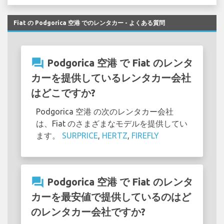
Fiat の Podgorica 空港 でのレンタカー - よくある質問
question_answer
Podgorica 空港 で Fiat のレンタ
カーを提供しているレンタカー会社
はどこですか?
Podgorica 空港 の次のレンタカー会社
は、Fiat のさまざまなモデルを提供してい
ます。
SURPRICE
,
HERTZ
,
FIREFLY
question_answer
Podgorica 空港 で Fiat のレンタ
カーを最安値で提供しているのはど
のレンタカー会社ですか?