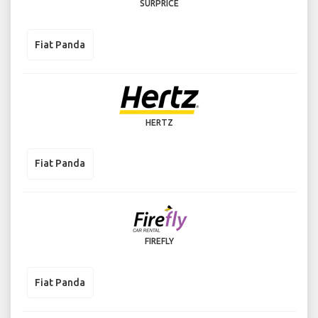
SURPRICE
Fiat Panda
HERTZ
Fiat Panda
FIREFLY
Fiat Panda