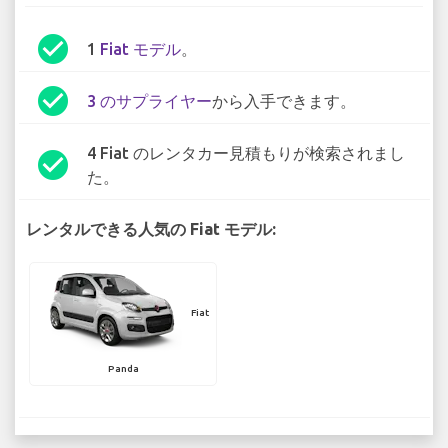
check_circle
1
Fiat モデル
。
check_circle
3 のサプライヤー
から入手できます。
4 Fiat のレンタカー見積もりが検索されまし
check_circle
た。
レンタルできる人気の Fiat モデル:
Fiat
Panda